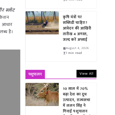
और स्लॉट
िकेशन
कृषि यंत्रों पर
सब्सिडी चाहिए?
त आधार
आवेदन की आखिरी
ब्ध है।
तारीख 4 अगस्त,
जल्द करें अप्लाई
August 4, 2026
1 min read
View All
पशुपालन
10 साल में 70%
बढ़ा देश का दूध
उत्पादन, राज्यसभा
में ललन सिंह ने
गिनाईं पशुपालन