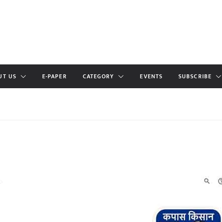
UT US
E-PAPER
CATEGORY
EVENTS
SUBSCRIBE