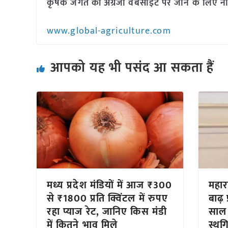
कृषक जगत की अंग्रेजी वेबसाइट पर जाने के लिए नी
www.global-agriculture.com
आपको यह भी पसंद आ सकता हैं
मध्य प्रदेश मंडियों में आज ₹300
महार
से ₹1800 प्रति क्विंटल में रुपए
बाढ़
रहा प्याज रेट, जानिए किस मंडी
साल
में कितने भाव मिले
स्थग