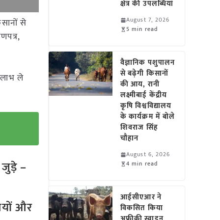
क्षेत्र की उपलब्धियां
August 7, 2026
सानों से
5 min read
णपत्र,
वैज्ञानिक पशुपालन
से बढ़ेगी किसानों
 लाभ ले
की आय, रानी
लक्ष्मीबाई केंद्रीय
कृषि विश्वविद्यालय
के कार्यक्रम में बोले
शिवराज सिंह
चौहान
August 6, 2026
ुड़े –
4 min read
आईसीएआर ने
तियों और
विकसित किया
अफ्रीकी स्वाइन