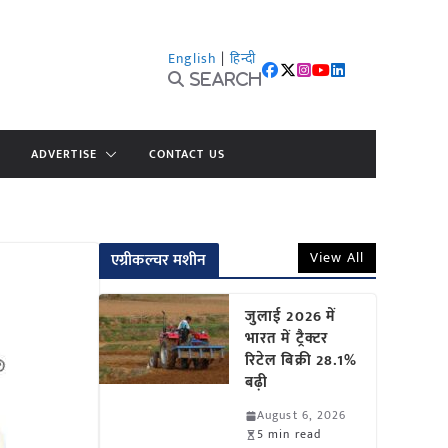
English
|
हिन्दी
Search
ADVERTISE
CONTACT US
View All
एग्रीकल्चर मशीन
जुलाई 2026 में
भारत में ट्रैक्टर
रिटेल बिक्री 28.1%
बढ़ी
August 6, 2026
5 min read