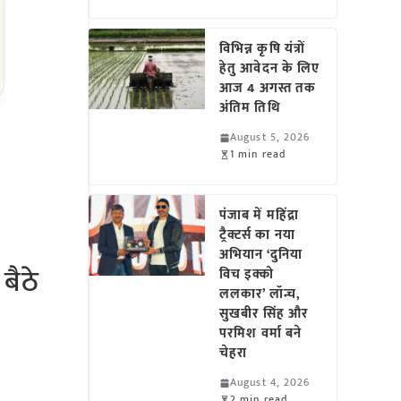
विभिन्न कृषि यंत्रों
हेतु आवेदन के लिए
आज 4 अगस्त तक
अंतिम तिथि
August 5, 2026
1 min read
पंजाब में महिंद्रा
ट्रैक्टर्स का नया
अभियान ‘दुनिया
बैठे
विच इक्को
ललकार’ लॉन्च,
सुखबीर सिंह और
परमिश वर्मा बने
चेहरा
August 4, 2026
2 min read