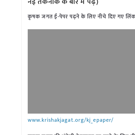
नई तकनीक के बारे में पढ़ें)
कृषक जगत ई-पेपर पढ़ने के लिए नीचे दिए गए लिंक
www.krishakjagat.org/kj_epaper/