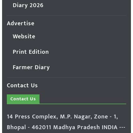
Diary 2026
Advertise
Website
Print Edition
Farmer Diary
Contact Us
Contact Us
14 Press Complex, M.P. Nagar, Zone - 1,
Bhopal - 462011 Madhya Pradesh INDIA ---