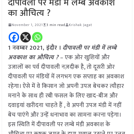
दीपावली पर मंडी में लम्बे अवकाश
का औचित्य ?
November 1, 2021
3 min read
Krishak Jagat
1 नवम्बर 2021, इंदौर ।
दीपावली पर मंडी में लम्बे
अवकाश का औचित्य ?
– एक ओर खुशियों और
उजालों का पर्व दीपावली नज़दीक है, तो दूसरी ओर
दीपावली पर मंडियों में लगभग एक सप्ताह का अवकाश
रहेगा। ऐसे में वे किसान जो अपनी उपज बेचकर त्यौहार
मनाने के साथ ही रबी फसल के लिए खाद-बीज और
दवाइयां खरीदना चाहते हैं , वे अपनी उपज मंडी में नहीं
बेच पाएंगे और उन्हें धनाभाव का सामना करना पड़ेगा।
इस स्थिति में दीपावली पर लम्बे मंडी अवकाश के
औचित्य पर कृषक जगत के द्वारा सवाल उठाने पर उन्नत