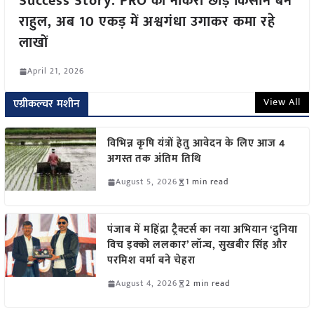
Success Story: PRO की नौकरी छोड़ किसान बने
राहुल, अब 10 एकड़ में अश्वगंधा उगाकर कमा रहे
लाखों
April 21, 2026
View All
एग्रीकल्चर मशीन
विभिन्न कृषि यंत्रों हेतु आवेदन के लिए आज 4
अगस्त तक अंतिम तिथि
August 5, 2026
1 min read
पंजाब में महिंद्रा ट्रैक्टर्स का नया अभियान ‘दुनिया
विच इक्को ललकार’ लॉन्च, सुखबीर सिंह और
परमिश वर्मा बने चेहरा
August 4, 2026
2 min read