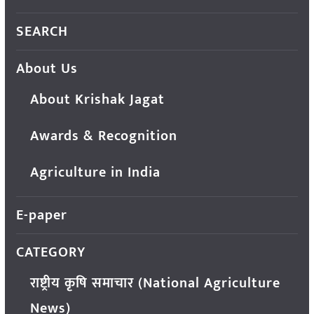
SEARCH
About Us
About Krishak Jagat
Awards & Recognition
Agriculture in India
E-paper
CATEGORY
राष्ट्रीय कृषि समाचार (National Agriculture
News)