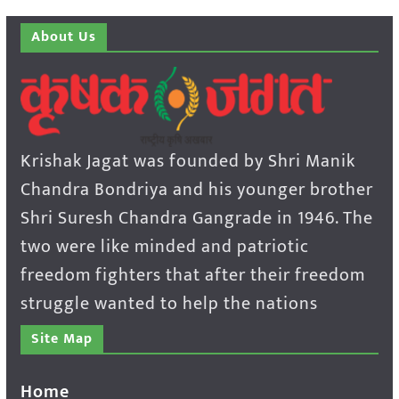
About Us
Krishak Jagat was founded by Shri Manik
Chandra Bondriya and his younger brother
Shri Suresh Chandra Gangrade in 1946. The
two were like minded and patriotic
freedom fighters that after their freedom
struggle wanted to help the nations
Site Map
Home