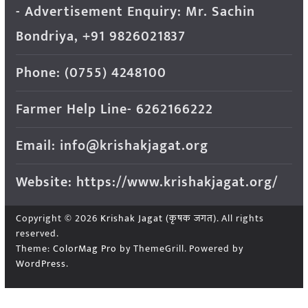
- Advertisement Enquiry: Mr. Sachin
Bondriya, +91 9826021837
Phone: (0755) 4248100
Farmer Help Line- 6262166222
Email: info@krishakjagat.org
Website: https://www.krishakjagat.org/
Copyright © 2026
Krishak Jagat (कृषक जगत)
. All rights
reserved.
Theme:
ColorMag Pro
by ThemeGrill. Powered by
WordPress
.