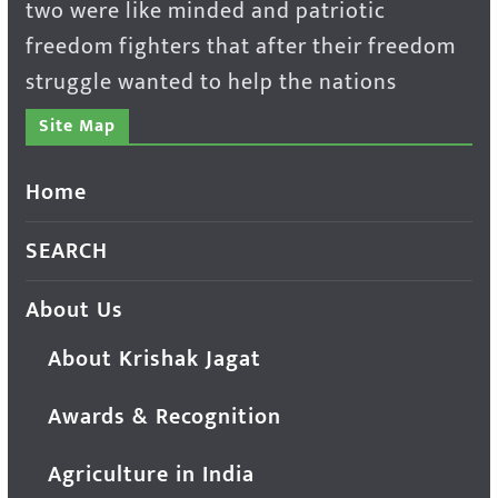
two were like minded and patriotic
freedom fighters that after their freedom
struggle wanted to help the nations
Site Map
Home
SEARCH
About Us
About Krishak Jagat
Awards & Recognition
Agriculture in India