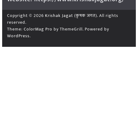
Copyright © 2026
Krishak Jagat (कृषक जगत)
. All rights
reserved.
Theme:
ColorMag Pro
by ThemeGrill. Powered by
WordPress
.