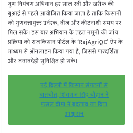
गुण नियंत्रण अभियान हर साल रबी और खरीफ की
बुआई से पहले आयोजित किया जाता है ताकि किसानों
को गुणवत्तायुक्त उर्वरक, बीज और कीटनाशी समय पर
मिल सकें। इस बार अभियान के तहत नमूनों की जांच
प्रक्रिया को राजकिसान पोर्टल के ‘RajAgriQC’ ऐप के
माध्यम से ऑनलाइन किया गया है, जिससे पारदर्शिता
और जवाबदेही सुनिश्चित हो सके।
नई दिल्ली में किसान संगठनों से
बातचीत, शिवराज सिंह चौहान ने
फसल बीमा में बदलाव का दिया
आश्वासन