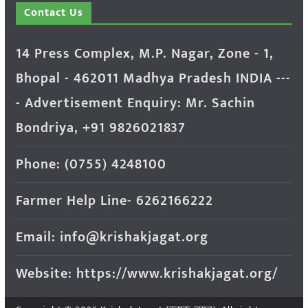
Contact Us
14 Press Complex, M.P. Nagar, Zone - 1,
Bhopal - 462011 Madhya Pradesh INDIA ---
- Advertisement Enquiry: Mr. Sachin
Bondriya, +91 9826021837
Phone: (0755) 4248100
Farmer Help Line- 6262166222
Email: info@krishakjagat.org
Website: https://www.krishakjagat.org/