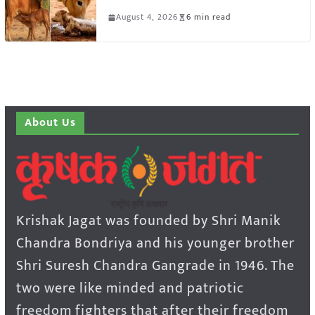
August 4, 2026
6 min read
About Us
Krishak Jagat was founded by Shri Manik
Chandra Bondriya and his younger brother
Shri Suresh Chandra Gangrade in 1946. The
two were like minded and patriotic
freedom fighters that after their freedom