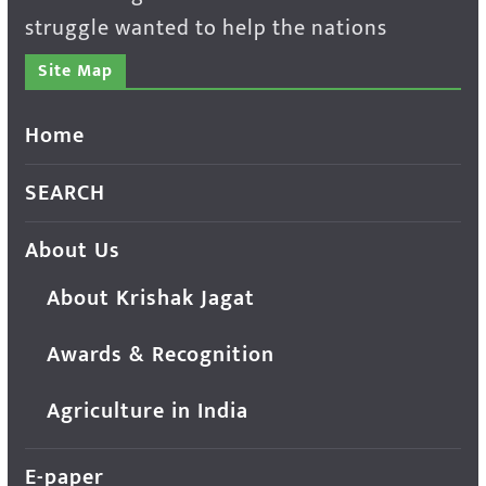
struggle wanted to help the nations
Site Map
Home
SEARCH
About Us
About Krishak Jagat
Awards & Recognition
Agriculture in India
E-paper