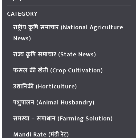
CATEGORY
राष्ट्रीय कृषि समाचार (National Agriculture
News)
राज्य कृषि समाचार (State News)
फसल की खेती (Crop Cultivation)
उद्यानिकी (Horticulture)
पशुपालन (Animal Husbandry)
समस्या – समाधान (Farming Solution)
Mandi Rate (मंडी रेट)