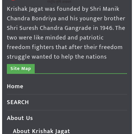
Krishak Jagat was founded by Shri Manik
Chandra Bondriya and his younger brother
Shri Suresh Chandra Gangrade in 1946. The
two were like minded and patriotic
freedom fighters that after their freedom
struggle wanted to help the nations
Site Map
Home
SEARCH
About Us
About Krishak Jagat