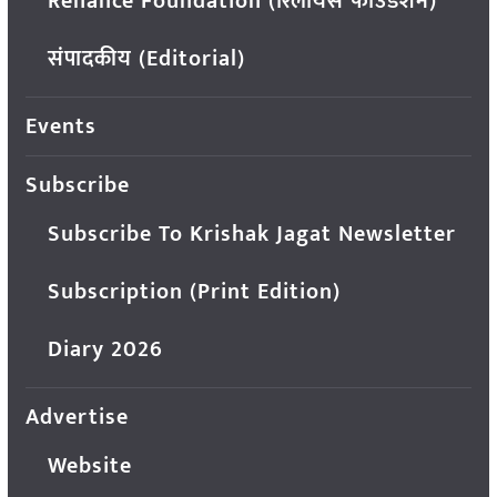
Reliance Foundation (रिलायंस फाउंडेशन)
संपादकीय (Editorial)
Events
Subscribe
Subscribe To Krishak Jagat Newsletter
Subscription (Print Edition)
Diary 2026
Advertise
Website