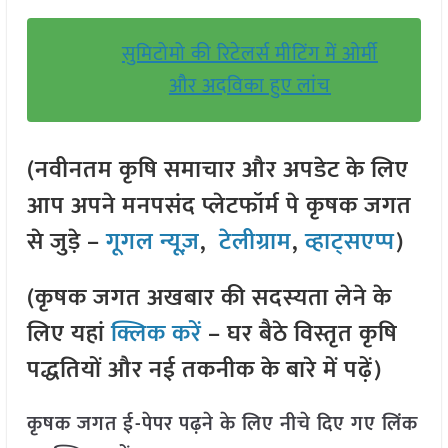
सुमिटोमो की रिटेलर्स मीटिंग में ओर्मी
और अदविका हुए लांच
(नवीनतम कृषि समाचार और अपडेट के लिए
आप अपने मनपसंद प्लेटफॉर्म पे कृषक जगत
से जुड़े –
गूगल न्यूज़
,
टेलीग्राम
,
व्हाट्सएप्प
)
(कृषक जगत अखबार की सदस्यता लेने के
लिए यहां
क्लिक करें
– घर बैठे विस्तृत कृषि
पद्धतियों और नई तकनीक के बारे में पढ़ें)
कृषक जगत ई-पेपर पढ़ने के लिए नीचे दिए गए लिंक