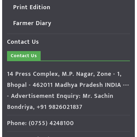
Print Edition
Farmer Diary
Contact Us
Contact Us
14 Press Complex, M.P. Nagar, Zone - 1,
Bhopal - 462011 Madhya Pradesh INDIA ---
- Advertisement Enquiry: Mr. Sachin
Bondriya, +91 9826021837
Phone: (0755) 4248100