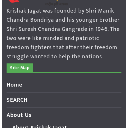
Krishak Jagat was founded by Shri Manik
Chandra Bondriya and his younger brother
Shri Suresh Chandra Gangrade in 1946. The
two were like minded and patriotic
freedom fighters that after their freedom
struggle wanted to help the nations
Site Map
Home
SEARCH
About Us
About Krishak Jagat