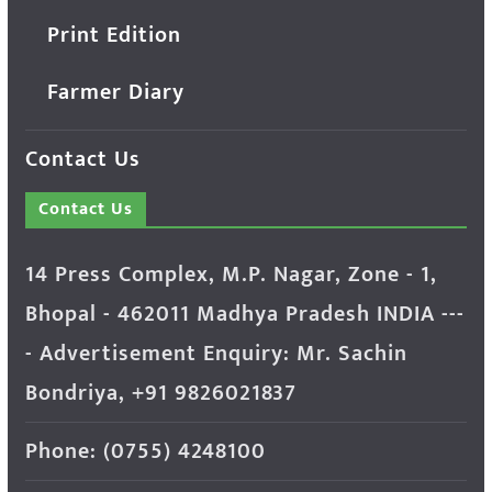
Print Edition
Farmer Diary
Contact Us
Contact Us
14 Press Complex, M.P. Nagar, Zone - 1,
Bhopal - 462011 Madhya Pradesh INDIA ---
- Advertisement Enquiry: Mr. Sachin
Bondriya, +91 9826021837
Phone: (0755) 4248100