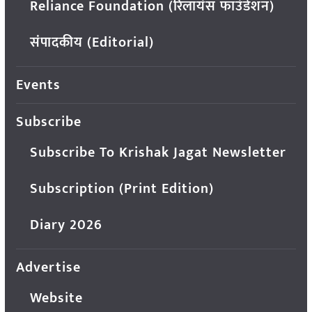
Reliance Foundation (रिलायंस फाउंडेशन)
संपादकीय (Editorial)
Events
Subscribe
Subscribe To Krishak Jagat Newsletter
Subscription (Print Edition)
Diary 2026
Advertise
Website