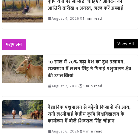
कृषि यंत्रों पर सब्सिडी चाहिए? आवेदन की
आखिरी तारीख 4 अगस्त, जल्द करें अप्लाई
August 4, 2026
1 min read
View All
पशुपालन
10 साल में 70% बढ़ा देश का दूध उत्पादन,
राज्यसभा में ललन सिंह ने गिनाईं पशुपालन क्षेत्र
की उपलब्धियां
August 7, 2026
5 min read
वैज्ञानिक पशुपालन से बढ़ेगी किसानों की आय,
रानी लक्ष्मीबाई केंद्रीय कृषि विश्वविद्यालय के
कार्यक्रम में बोले शिवराज सिंह चौहान
August 6, 2026
4 min read