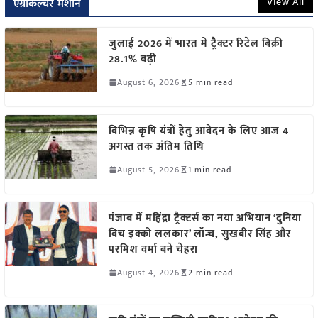
View All
एग्रीकल्चर मशीन
जुलाई 2026 में भारत में ट्रैक्टर रिटेल बिक्री
28.1% बढ़ी
August 6, 2026
5 min read
विभिन्न कृषि यंत्रों हेतु आवेदन के लिए आज 4
अगस्त तक अंतिम तिथि
August 5, 2026
1 min read
पंजाब में महिंद्रा ट्रैक्टर्स का नया अभियान ‘दुनिया
विच इक्को ललकार’ लॉन्च, सुखबीर सिंह और
परमिश वर्मा बने चेहरा
August 4, 2026
2 min read