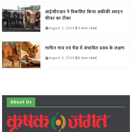
आईसीएआर ने विकसित किया अफ्रीकी स्वाइन
फीवर का टीका
August 5, 2026
3 min read
गाभिन गाय एवं भैंस में संभावित प्रसव के लक्षण
August 4, 2026
6 min read
About Us