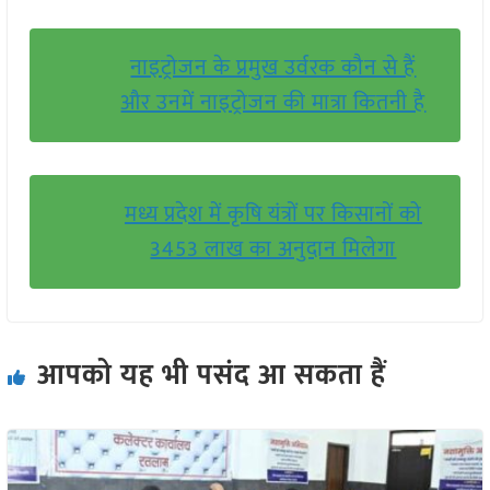
नाइट्रोजन के प्रमुख उर्वरक कौन से हैं
और उनमें नाइट्रोजन की मात्रा कितनी है
मध्य प्रदेश में कृषि यंत्रों पर किसानों को
3453 लाख का अनुदान मिलेगा
आपको यह भी पसंद आ सकता हैं