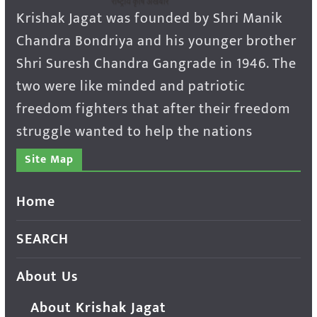
Krishak Jagat was founded by Shri Manik
Chandra Bondriya and his younger brother
Shri Suresh Chandra Gangrade in 1946. The
two were like minded and patriotic
freedom fighters that after their freedom
struggle wanted to help the nations
Site Map
Home
SEARCH
About Us
About Krishak Jagat