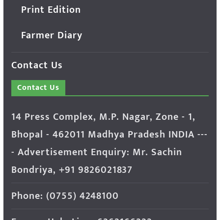
Print Edition
Farmer Diary
Contact Us
Contact Us
14 Press Complex, M.P. Nagar, Zone - 1,
Bhopal - 462011 Madhya Pradesh INDIA ---
- Advertisement Enquiry: Mr. Sachin
Bondriya, +91 9826021837
Phone: (0755) 4248100