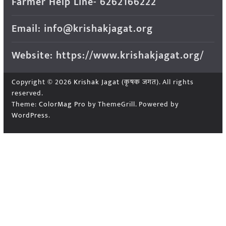
Farmer Help Line- 6262166222
Email: info@krishakjagat.org
Website: https://www.krishakjagat.org/
Copyright © 2026
Krishak Jagat (कृषक जगत)
. All rights
reserved.
Theme:
ColorMag Pro
by ThemeGrill. Powered by
WordPress
.