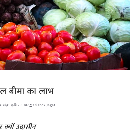
फसल बीमा का लाभ
्य प्रदेश कृषि समाचार
Krishak Jagat
र क्यों उदासीन