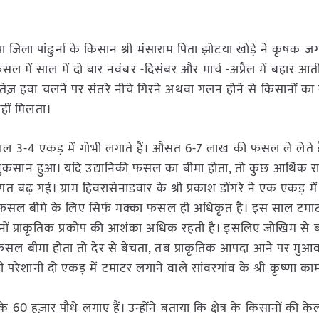
पा जिला पांढुर्ना के किसान श्री मंसाराम पिता झोटया खोड़े ने कृषक 
ी फसल में साल में दो बार नवंबर -दिसंबर और मार्च -अप्रैल में बहार आती
ज़ हवा चलने पर संतरे नीचे गिरने अथवा गलन होने से किसानों का
हीं मिलता।
र साल 3-4 एकड़ में गोभी लगाते हैं। औसत 6-7 लाख की फसल ले लेते ह
नुकसान हुआ। यदि उद्यानिकी फसल का बीमा होता, तो कुछ आर्थिक 
ढ़ गई। ग्राम हिवरासेनाडवार के श्री प्रकाश डोंगरे ने एक एकड़ म
में फसल बीमे के लिए सिर्फ मक्का फसल ही अधिकृत है। इस साल टमा
न दिनों प्राकृतिक प्रकोप की आशंका अधिक रहती है। इसलिए जोखिम से 
फसल बीमा होता तो देर से बेचता, तब प्राकृतिक आपदा आने पर मुआ
रेशानी दो एकड़ में टमाटर लगाने वाले सांवरगांव के श्री कृष्णा कामड
 60 हज़ार पौधे लगाए हैं। उन्होंने बताया कि क्षेत्र के किसानों की