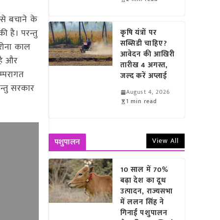
से बचाने के
 है। परन्तु
कृषि यंत्रों पर
सब्सिडी चाहिए?
ोरोना काल
आवेदन की आखिरी
है और
तारीख 4 अगस्त,
म्परागत
जल्द करें अप्लाई
न्तु सरकार
August 4, 2026
1 min read
View All
पशुपालन
10 साल में 70%
बढ़ा देश का दूध
उत्पादन, राज्यसभा
में ललन सिंह ने
गिनाईं पशुपालन