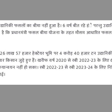
्यानिकी फसलों का बीमा नहीं हुआ है। 6 वर्ष बीत रहे हंै परन्तु उद्या
व्य है कि प्रधानमंत्री फसल बीमा योजना के तहत मौसम आधारित फसल
। 26 लाख 57 हजार हेक्टेयर भूमि पर 4 करोड़ 40 हजार टन उद्यानिकी 
र किसान जुड़े हुए हैं। खरीफ वर्ष 2020 से रबी 2022-23 के लिए 6
्रियान्वयन नहीं हो सका। रबी 2022-23 से रबी 2023-24 के लिए नि
 गई।