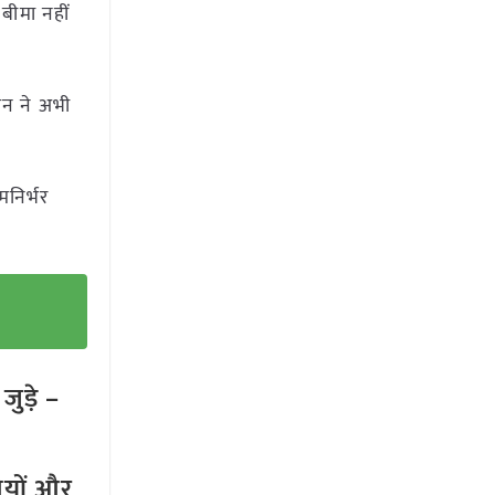
बीमा नहीं
सन ने अभी
मनिर्भर
ुड़े –
तियों और