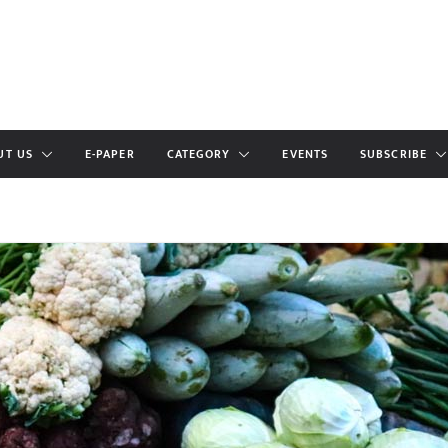
UT US
E-PAPER
CATEGORY
EVENTS
SUBSCRIBE