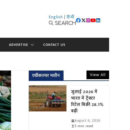
English
|
हिन्दी
Search
ADVERTISE
CONTACT US
View All
एग्रीकल्चर मशीन
जुलाई 2026 में
भारत में ट्रैक्टर
रिटेल बिक्री 28.1%
बढ़ी
August 6, 2026
5 min read