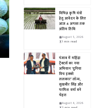
विभिन्न कृषि यंत्रों
हेतु आवेदन के लिए
आज 4 अगस्त तक
अंतिम तिथि
August 5, 2026
1 min read
पंजाब में महिंद्रा
ट्रैक्टर्स का नया
अभियान ‘दुनिया
विच इक्को
ललकार’ लॉन्च,
सुखबीर सिंह और
परमिश वर्मा बने
चेहरा
August 4, 2026
2 min read