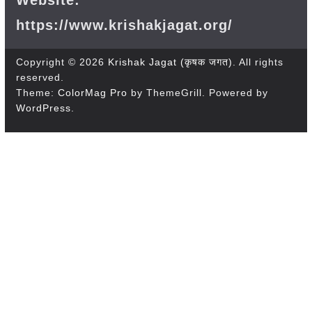
Website:
https://www.krishakjagat.org/
Copyright © 2026
Krishak Jagat (कृषक जगत)
. All rights
reserved.
Theme:
ColorMag Pro
by ThemeGrill. Powered by
WordPress
.