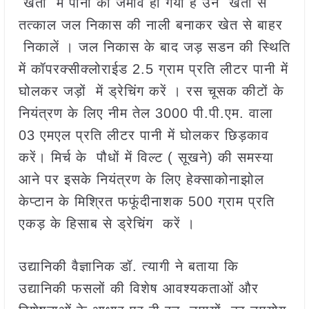
खेतों में पानी का जमाव हो गया है उन खेतों से
तत्काल जल निकास की नाली बनाकर खेत से बाहर
निकालें । जल निकास के बाद जड़ सडन की स्थिति
में कॉपरक्सीक्लोराईड 2.5 ग्राम प्रति लीटर पानी में
घोलकर जड़ों में ड्रेचिंग करें । रस चूसक कीटों के
नियंत्रण के लिए नीम तेल 3000 पी.पी.एम. वाला
03 एमएल प्रति लीटर पानी में घोलकर छिड़काव
करें। मिर्च के पौधों में विल्ट ( सूखने) की समस्या
आने पर इसके नियंत्रण के लिए हेक्साकोनाझोल
केप्टान के मिश्रित फफूंदीनाशक 500 ग्राम प्रति
एकड़ के हिसाब से ड्रेचिंग करें ।
उद्यानिकी वैज्ञानिक डॉ. त्यागी ने बताया कि
उद्यानिकी फसलों की विशेष आवश्यकताओं और