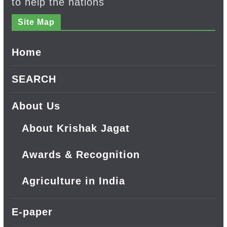
to help the nations
Site Map
Home
SEARCH
About Us
About Krishak Jagat
Awards & Recognition
Agriculture in India
E-paper