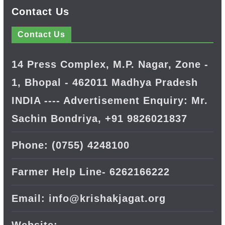
Contact Us
Contact Us
14 Press Complex, M.P. Nagar, Zone -
1, Bhopal - 462011 Madhya Pradesh
INDIA ---- Advertisement Enquiry: Mr.
Sachin Bondriya, +91 9826021837
Phone: (0755) 4248100
Farmer Help Line- 6262166222
Email: info@krishakjagat.org