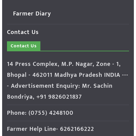
Farmer Diary
Contact Us
Contact Us
14 Press Complex, M.P. Nagar, Zone - 1,
Bhopal - 462011 Madhya Pradesh INDIA ---
- Advertisement Enquiry: Mr. Sachin
Bondriya, +91 9826021837
Phone: (0755) 4248100
Farmer Help Line- 6262166222