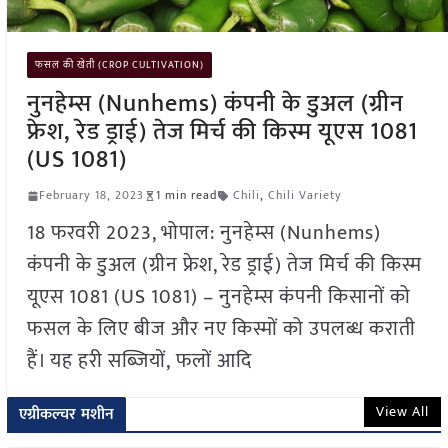
फसल की खेती (CROP CULTIVATION)
नुनहेम्स (Nunhems) कंपनी के डुअल (ग्रीन
फ्रेश, रेड ड्राई) तेज मिर्च की किस्म यूएस 1081
(US 1081)
February 18, 2023
1 min read
Chili
,
Chili Variety
18 फरवरी 2023, भोपाल: नुनहेम्स (Nunhems)
कंपनी के डुअल (ग्रीन फ्रेश, रेड ड्राई) तेज मिर्च की किस्म
यूएस 1081 (US 1081) – नुनहेम्स कंपनी किसानों को
फसल के लिए बीज और नए किस्मों को उपलब्ध कराती
हैं। यह हरी सब्जियों, फलों आदि
View All
एग्रीकल्चर मशीन