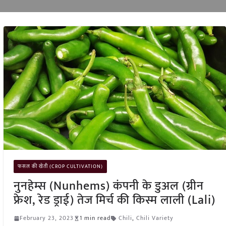
फसल की खेती (CROP CULTIVATION)
नुनहेम्स (Nunhems) कंपनी के डुअल (ग्रीन
फ्रेश, रेड ड्राई) तेज मिर्च की किस्म लाली (Lali)
February 23, 2023
1 min read
Chili
,
Chili Variety