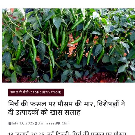
फसल की खेती (CROP CULTIVATION)
मिर्च की फसल पर मौसम की मार, विशेषज्ञों ने
दी उत्पादकों को खास सलाह
July 13, 2025
3 min read
Chili
13 जुलाई 2025, नई दिल्ली: मिर्च की फसल पर मौसम