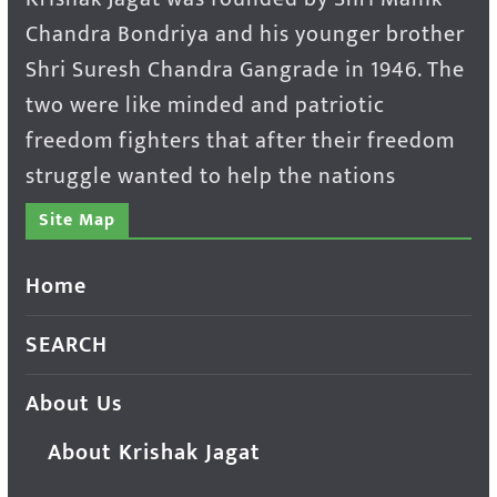
Chandra Bondriya and his younger brother
Shri Suresh Chandra Gangrade in 1946. The
two were like minded and patriotic
freedom fighters that after their freedom
struggle wanted to help the nations
Site Map
Home
SEARCH
About Us
About Krishak Jagat