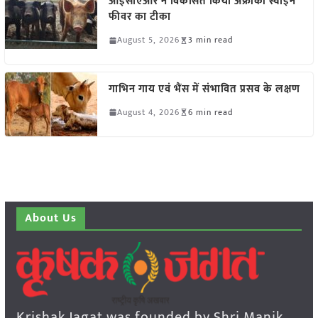
आईसीएआर ने विकसित किया अफ्रीकी स्वाइन
फीवर का टीका
August 5, 2026
3 min read
गाभिन गाय एवं भैंस में संभावित प्रसव के लक्षण
August 4, 2026
6 min read
About Us
Krishak Jagat was founded by Shri Manik