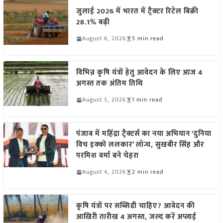
जुलाई 2026 में भारत में ट्रैक्टर रिटेल बिक्री
28.1% बढ़ी
August 6, 2026
5 min read
विभिन्न कृषि यंत्रों हेतु आवेदन के लिए आज 4
अगस्त तक अंतिम तिथि
August 5, 2026
1 min read
पंजाब में महिंद्रा ट्रैक्टर्स का नया अभियान ‘दुनिया
विच इक्को ललकार’ लॉन्च, सुखबीर सिंह और
परमिश वर्मा बने चेहरा
August 4, 2026
2 min read
कृषि यंत्रों पर सब्सिडी चाहिए? आवेदन की
आखिरी तारीख 4 अगस्त, जल्द करें अप्लाई