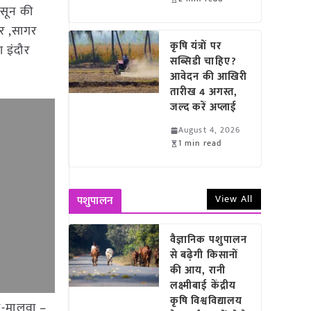
ानसून की
ुर ,सागर
कृषि यंत्रों पर
ा इंदौर
सब्सिडी चाहिए?
आवेदन की आखिरी
तारीख 4 अगस्त,
जल्द करें अप्लाई
August 4, 2026
1 min read
View All
पशुपालन
वैज्ञानिक पशुपालन
से बढ़ेगी किसानों
की आय, रानी
लक्ष्मीबाई केंद्रीय
कृषि विश्वविद्यालय
ी-मालवा –