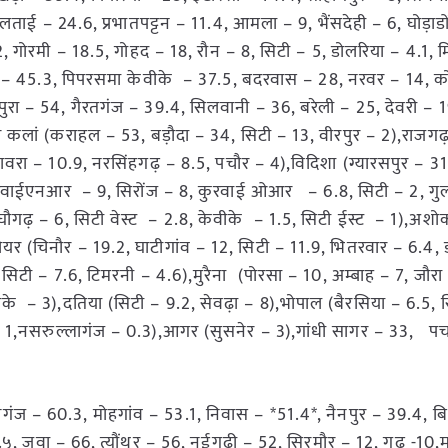
लताई – 24.6, प्रभातपट्टन – 11.4, आमला – 9, भैंसदेही – 6, घोड़ाडो
, गोरमी – 18.5, गोहद – 18, रौन – 8, सिटी – 5, डोलरिया – 4.1, म
िटी – 45.3, पिपरसमा केवीके – 37.5, बदरवास – 28, नरवर – 14, 
ुरा – 54, गैरतगंज – 39.4, सिलवानी – 36, बरेली – 25, देवरी – 1
पुर कलां (कराहल – 53, बड़ौदा – 34, सिटी – 13, वीरपुर – 2),राजग
ावरा – 10.9, नरसिंहगढ़ – 8.5, पचौर – 4),विदिशा (ग्यारसपुर – 31
कुरवाईएनआर – 9, सिरोंज – 8, कुरवाई ओआर – 6.8, सिटी – 2, गु
राघौगढ़ – 6, सिटी वेस्ट – 2.8, केवीके – 1.5, सिटी ईस्ट – 1),अ
ियर (चिनौर – 19.2, घाटीगांव – 12, सिटी – 11.9, भितरवार – 6.4,
सिटी – 7.6, टिमरनी – 4.6),मुरैना (पोरसा – 10, अम्बाह – 7, जौरा
के – 3),दतिया (सिटी – 9.2, सेवढ़ा – 8),भोपाल (बैरसिया – 6.5, सि
 – 1,नसरुल्लागंज – 0.3),आगर (सुसनेर – 3),गांधी सागर – 33, पच
गंज – 60.3, मोहगांव – 53.1, निवास – *51.4*, नैनपुर – 39.4, ब
 जवा – 66, त्यौंथर – 56, नईगढ़ी – 52, सिरमौर – 12, गुढ़ -10,