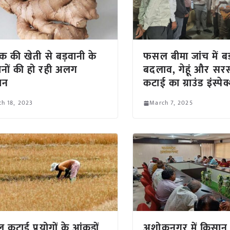
 की खेती से बड़वानी के
फसल बीमा जांच में बड
नों की हो रही अलग
बदलाव, गेहूं और सरस
ान
कटाई का ग्राउंड इंस्पे
h 18, 2023
March 7, 2025
कटाई प्रयोगों के आंकड़ों
अशोकनगर में किसान