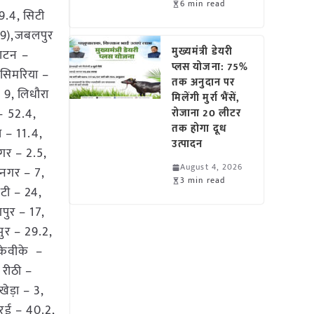
6 min read
9.4, सिटी
7.9),जबलपुर
मुख्यमंत्री डेयरी
पाटन –
प्लस योजना: 75%
 सिमरिया –
तक अनुदान पर
 9, लिधौरा
मिलेंगी मुर्रा भैंसें,
– 52.4,
रोजाना 20 लीटर
तक होगा दूध
ा – 11.4,
उत्पादन
नगर – 2.5,
August 4, 2026
जनगर – 7,
3 min read
िटी – 24,
गपुर – 17,
पुर – 29.2,
 केवीके –
 रीठी –
ेड़ा – 3,
(सरई – 40.2,