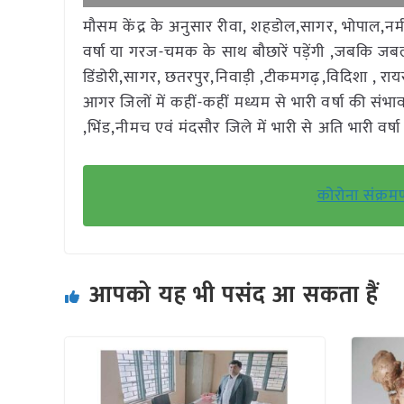
मौसम केंद्र के अनुसार रीवा, शहडोल,सागर, भोपाल,नर्मदा
वर्षा या गरज-चमक के साथ बौछारें पड़ेंगी ,जबकि जबलपु
डिंडोरी,सागर, छतरपुर,निवाड़ी ,टीकमगढ़,विदिशा , राय
आगर जिलों में कहीं-कहीं मध्यम से भारी वर्षा की संभा
,भिंड,नीमच एवं मंदसौर जिले में भारी से अति भारी वर्ष
कोरोना संक्र
आपको यह भी पसंद आ सकता हैं