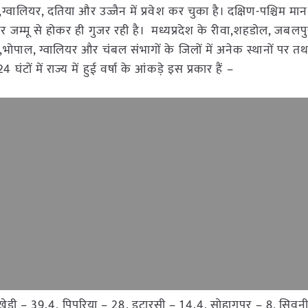
 ,ग्वालियर, दतिया और उज्जैन में प्रवेश कर चुका है। दक्षिण-पश्चिम म
जम्मू से होकर ही गुजर रही है। मध्यप्रदेश के रीवा,शहडोल, जबलप
पर ,भोपाल, ग्वालियर और चंबल संभागों के जिलों में अनेक स्थानों पर तथ
घंटों में राज्य में हुई वर्षा के आंकड़े इस प्रकार हैं –
ड़ी – 39.4, पिपरिया – 28, इटारसी – 14.4, सोहागपुर – 8, सिवन