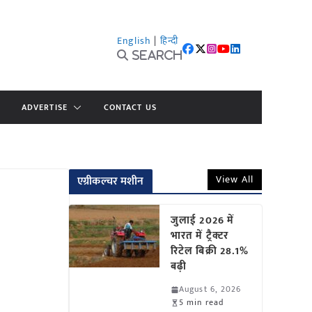
English
|
हिन्दी
Search
ADVERTISE
CONTACT US
View All
एग्रीकल्चर मशीन
जुलाई 2026 में
भारत में ट्रैक्टर
रिटेल बिक्री 28.1%
बढ़ी
August 6, 2026
5 min read