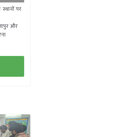
 स्थानों पर
ाजापुर और
रैना