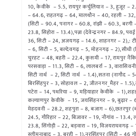
10, केवीके – 5.5, रायपुर कर्चुलियान – 3, हुजूर –
– 64.6, राहतगढ़ – 64, मालथौन – 40, रहली – 32, ख
(सिटी – 90.4, पनागर – 60.8, रांझी – 60.3, बरगी 
23.8, सिहोरा – 13.4),पन्ना (देवेन्द्रनगर – 84.9, प
36, सिटी – 24, अजयगढ़ – 14.6, शाहनगर – 2),: टीक
– 6, सिटी – 5, बल्देवगढ़ – 5, मोहनगढ़ – 2),सीध
चुरहट – 48, बहरी – 22.4, कुसमी – 17, रामपुर नैकि
परसवाड़ा – 11.3, सिटी – 6, लालबर्रा – 3, वारासिवन
सिटी नार्थ – 2, सिटी नार्थ – 1.4),सतना (नागौद –
बिरसिंहपुर – 3, सोहावल – 2, जीतनगर_मैहर – 1.5),दम
पटेरा – 14, पथरिया – 9, मड़ियाहार केवीके – 1),शहडो
कल्याणपुर केवीके – 15, जयसिंहनगर – 9, बुढ़ार – 6
मेहदवनी – 28.2, शहपुरा – 8, बजाग – 6),छतरपुर (
24.5, गौरिहार – 22, बिजावर – 19, नौगांव – 13.4
23.8, सिंगोड़ी – 22, बड़वारा – 19, विजयराघवगढ़ – 
स्लीमनाबाद – 3, बरही – 1),नरसिंहपुर (सिटी – 46 गोट