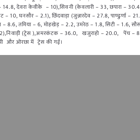
 – 14.8, देवरा केवीके – 10),सिवनी (केवलारी – 33, छपारा – 30.4
10, घनसौर – 2.1), छिंदवाड़ा (जुन्नारदेव – 27.8, पाण्ढुर्णा – 21
्स – 8.6, तमिया – 6, मोहखेड़ – 2.2, उमरेठ – 1.8, सिटी – 1.6, सौ
1.2),निवाड़ी (ट्रेस ),अमरकंटक – 36.0, खजुराहो – 20.0, पेंच – 
ी और ओरछा में ट्रेस की गई।