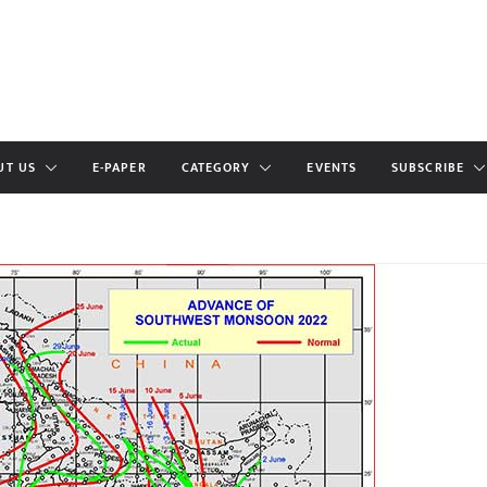
UT US
E-PAPER
CATEGORY
EVENTS
SUBSCRIBE