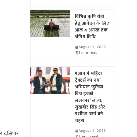
विभिन्न कृषि यंत्रों
हेतु आवेदन के लिए
आज 4 अगस्त तक
अंतिम तिथि
August 5, 2026
1 min read
पंजाब में महिंद्रा
ट्रैक्टर्स का नया
अभियान ‘दुनिया
विच इक्को
ललकार’ लॉन्च,
सुखबीर सिंह और
परमिश वर्मा बने
चेहरा
August 4, 2026
र दक्षिण-
2 min read