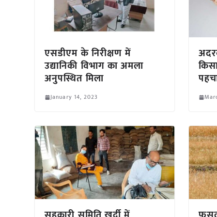
एसडीएम के निरीक्षण में
अदरक
उद्यानिकी विभाग का अमला
किसा
अनुपस्थित मिला
पहच
January 14, 2023
Marc
सहकारी समिति खुर्दी में
फसल 