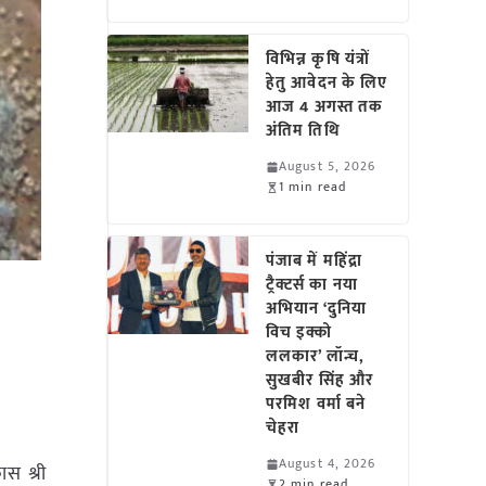
विभिन्न कृषि यंत्रों
हेतु आवेदन के लिए
आज 4 अगस्त तक
अंतिम तिथि
August 5, 2026
1 min read
पंजाब में महिंद्रा
ट्रैक्टर्स का नया
अभियान ‘दुनिया
विच इक्को
ललकार’ लॉन्च,
सुखबीर सिंह और
परमिश वर्मा बने
चेहरा
August 4, 2026
स श्री
2 min read