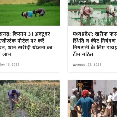
ीसगढ़: किसान 31 अक्टूबर
मध्यप्रदेश: खरीफ फस
्रीस्टेक पोर्टल पर करें
स्थिति व कीट नियंत्र
यन, धान खरीदी योजना का
निगरानी के लिए डायग्
एं लाभ
टीम गठित
ber 16, 2025
August 25, 2025