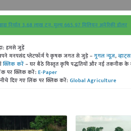
ाद्य निर्यात 3.68 लाख टन, मूल्य 665.97 मिलियन अमेरिकी डॉलर
हमसे जुड़ें
 मनपसंद प्लेटफॉर्म पे कृषक जगत से जुड़े –
गूगल न्यूज़
,
व्हाट्
ां
क्लिक करें
– घर बैठे विस्तृत कृषि पद्धतियों और नई तकनीक के बारे
ंक पर क्लिक करें:
E-Paper
नीचे दिए गए लिंक पर क्लिक करें:
Global Agriculture