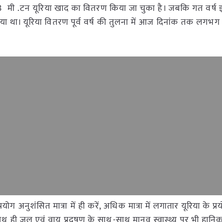
,548 मी .टन यूरिया खाद का वितरण किया जा चुका है। जबकि गत वर्ष
था। यूरिया वितरण पूर्व वर्ष की तुलना में आज दिनांक तक लगभग 
रयोग अनुशंसित मात्रा में ही करें, अधिक मात्रा में लगातार यूरिया के प्र
साथ ही जल एवं वायु प्रदूषण के साथ-साथ मानव स्वास्थ्य पर भी हानि