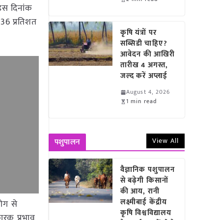
 इस दिनांक
36 प्रतिशत
कृषि यंत्रों पर
सब्सिडी चाहिए?
आवेदन की आखिरी
तारीख 4 अगस्त,
जल्द करें अप्लाई
August 4, 2026
1 min read
View All
पशुपालन
वैज्ञानिक पशुपालन
से बढ़ेगी किसानों
की आय, रानी
लक्ष्मीबाई केंद्रीय
योग से
कृषि विश्वविद्यालय
कारक प्रभाव