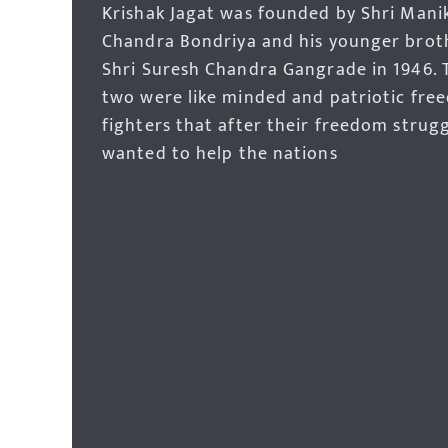
Krishak Jagat was founded by Shri Mani
Chandra Bondriya and his younger brot
Shri Suresh Chandra Gangrade in 1946. 
two were like minded and patriotic fre
fighters that after their freedom strug
wanted to help the nations