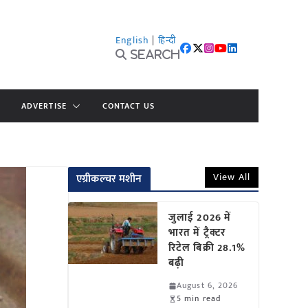
English
|
हिन्दी
Search
ADVERTISE
CONTACT US
View All
एग्रीकल्चर मशीन
जुलाई 2026 में
भारत में ट्रैक्टर
रिटेल बिक्री 28.1%
बढ़ी
August 6, 2026
5 min read