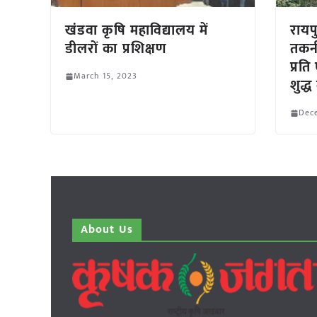
खंडवा कृषि महाविद्यालय में
रायपु
डीलरों का प्रशिक्षण
तकनी
प्रत
March 15, 2023
शुद्
Dec
About Us