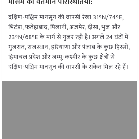
मौसम की वर्तमान परिस्थितियाँ:
दक्षिण-पश्चिम मानसून की वापसी रेखा 31°N/74°E,
भिटंडा, फतेहाबाद, पिलानी, अजमेर, दीसा, भुज और
23°N/68°E के मार्ग से गुजर रही है। अगले 24 घंटों में
गुजरात, राजस्थान, हरियाणा और पंजाब के कुछ हिस्सों,
हिमाचल प्रदेश और जम्मू-कश्मीर के कुछ क्षेत्रों से
दक्षिण-पश्चिम मानसून की वापसी के संकेत मिल रहे हैं।