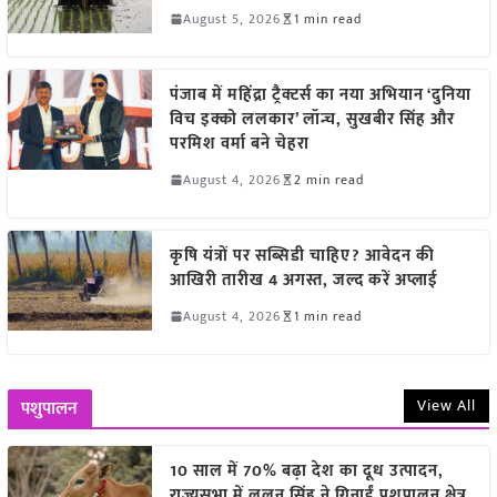
August 5, 2026
1 min read
पंजाब में महिंद्रा ट्रैक्टर्स का नया अभियान ‘दुनिया
विच इक्को ललकार’ लॉन्च, सुखबीर सिंह और
परमिश वर्मा बने चेहरा
August 4, 2026
2 min read
कृषि यंत्रों पर सब्सिडी चाहिए? आवेदन की
आखिरी तारीख 4 अगस्त, जल्द करें अप्लाई
August 4, 2026
1 min read
View All
पशुपालन
10 साल में 70% बढ़ा देश का दूध उत्पादन,
राज्यसभा में ललन सिंह ने गिनाईं पशुपालन क्षेत्र