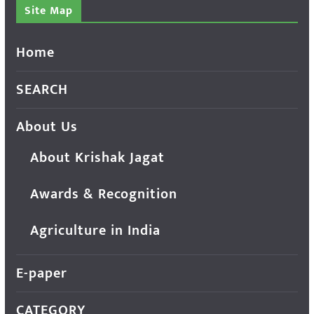
Site Map
Home
SEARCH
About Us
About Krishak Jagat
Awards & Recognition
Agriculture in India
E-paper
CATEGORY