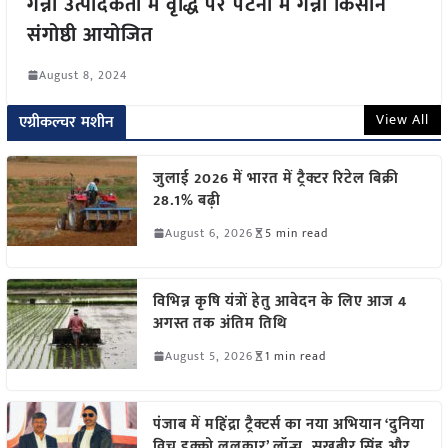
गन्ना उत्पादकता में वृद्धि पर पटना में गन्ना किसान
संगोष्ठी आयोजित
August 8, 2024
View All
एग्रीकल्चर मशीन
जुलाई 2026 में भारत में ट्रैक्टर रिटेल बिक्री
28.1% बढ़ी
August 6, 2026
5 min read
विभिन्न कृषि यंत्रों हेतु आवेदन के लिए आज 4
अगस्त तक अंतिम तिथि
August 5, 2026
1 min read
पंजाब में महिंद्रा ट्रैक्टर्स का नया अभियान ‘दुनिया
विच इक्को ललकार’ लॉन्च, सुखबीर सिंह और