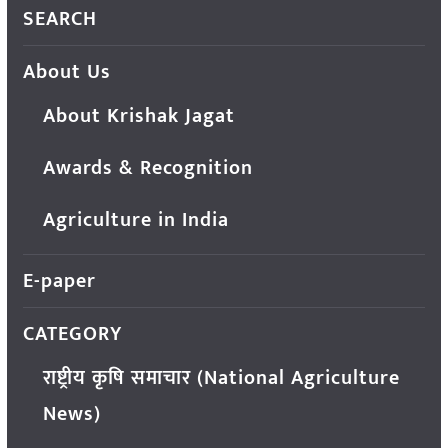
SEARCH
About Us
About Krishak Jagat
Awards & Recognition
Agriculture in India
E-paper
CATEGORY
राष्ट्रीय कृषि समाचार (National Agriculture
News)