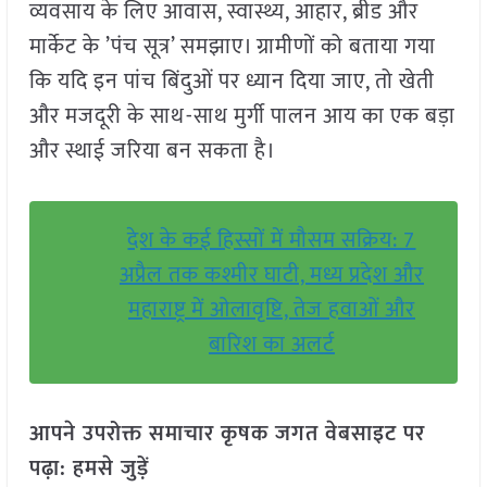
व्यवसाय के लिए आवास, स्वास्थ्य, आहार, ब्रीड और
मार्केट के ’पंच सूत्र’ समझाए। ग्रामीणों को बताया गया
कि यदि इन पांच बिंदुओं पर ध्यान दिया जाए, तो खेती
और मजदूरी के साथ-साथ मुर्गी पालन आय का एक बड़ा
और स्थाई जरिया बन सकता है।
देश के कई हिस्सों में मौसम सक्रिय: 7
अप्रैल तक कश्मीर घाटी, मध्य प्रदेश और
महाराष्ट्र में ओलावृष्टि, तेज हवाओं और
बारिश का अलर्ट
आपने उपरोक्त समाचार कृषक जगत वेबसाइट पर
पढ़ा: हमसे जुड़ें