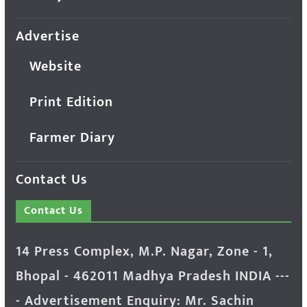
Advertise
Website
Print Edition
Farmer Diary
Contact Us
Contact Us
14 Press Complex, M.P. Nagar, Zone - 1,
Bhopal - 462011 Madhya Pradesh INDIA ---
- Advertisement Enquiry: Mr. Sachin