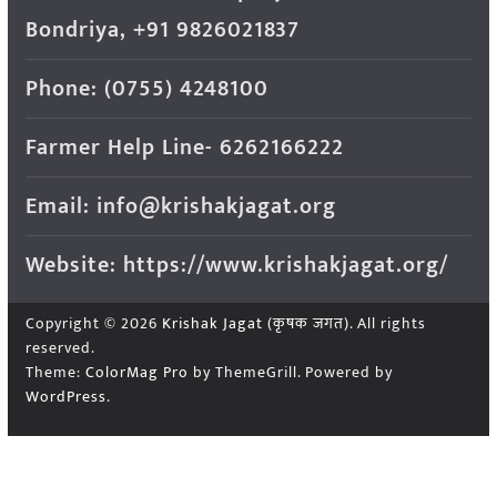
Bondriya, +91 9826021837
Phone: (0755) 4248100
Farmer Help Line- 6262166222
Email: info@krishakjagat.org
Website: https://www.krishakjagat.org/
Copyright © 2026
Krishak Jagat (कृषक जगत)
. All rights
reserved.
Theme:
ColorMag Pro
by ThemeGrill. Powered by
WordPress
.