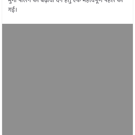
मुर्गी पालन को बढ़ावा देने हेतु एक महत्वपूर्ण पहल की
गई।