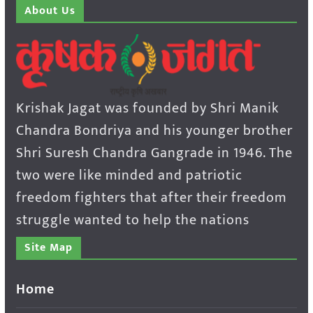
About Us
Krishak Jagat was founded by Shri Manik
Chandra Bondriya and his younger brother
Shri Suresh Chandra Gangrade in 1946. The
two were like minded and patriotic
freedom fighters that after their freedom
struggle wanted to help the nations
Site Map
Home