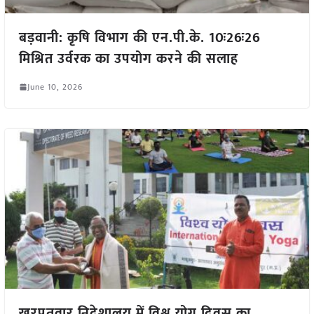
बड़वानी: कृषि विभाग की एन.पी.के. 10ः26ः26
मिश्रित उर्वरक का उपयोग करने की सलाह
June 10, 2026
खरपतवार निदेशालय में विश्व योग दिवस का