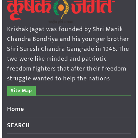
Krishak Jagat was founded by Shri Manik
Chandra Bondriya and his younger brother
Shri Suresh Chandra Gangrade in 1946. The
two were like minded and patriotic
freedom fighters that after their freedom
struggle wanted to help the nations
Site Map
Home
SEARCH