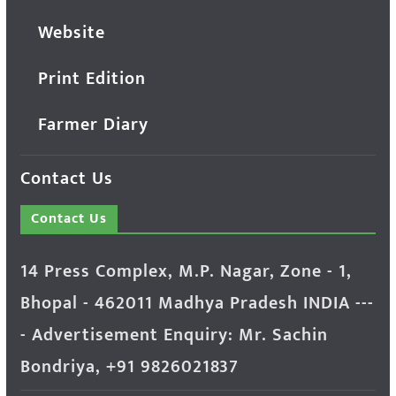
Website
Print Edition
Farmer Diary
Contact Us
Contact Us
14 Press Complex, M.P. Nagar, Zone - 1,
Bhopal - 462011 Madhya Pradesh INDIA ---
- Advertisement Enquiry: Mr. Sachin
Bondriya, +91 9826021837