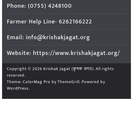
Phone: (0755) 4248100
Farmer Help Line- 6262166222
Email: info@krishakjagat.org
Website: https://www.krishakjagat.org/
Copyright © 2026
Krishak Jagat (कृषक जगत)
. All rights
reserved.
Theme:
ColorMag Pro
by ThemeGrill. Powered by
WordPress
.