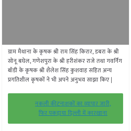
ग्राम मैथाना के कृषक श्री राम सिंह किरार, डबरा के श्री
सोनू बघेल, गणेशपुरा के श्री हरीशंकर राजे तथा गवर्निंग
बॉडी के कृषक श्री शैलेश सिंह कुशवाह सहित अन्य
प्रगतिशील कृषकों ने भी अपने अनुभव साझा किए |
नकली कीटनाशकों का व्यापार जारी,
फिर पकड़ाया दिल्ली में कारखाना