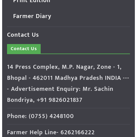
Print Edition
Farmer Diary
Contact Us
Contact Us
14 Press Complex, M.P. Nagar, Zone - 1,
Bhopal - 462011 Madhya Pradesh INDIA ---
- Advertisement Enquiry: Mr. Sachin
Bondriya, +91 9826021837
Phone: (0755) 4248100
Farmer Help Line- 6262166222