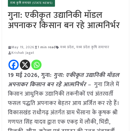
राज्य कृषि समाचार (STATE NEWS)
गुना: एकीकृत उद्यानिकी मॉडल
अपनाकर किसान बन रहे आत्मनिर्भर
May 19, 2026
1 min read
मध्य प्रदेश
,
मध्य प्रदेश कृषि समाचार
Krishak Jagat
19 मई
2026,
गुना
:
गुना: एकीकृत उद्यानिकी मॉडल
अपनाकर किसान बन रहे आत्मनिर्भर –
गुना जिले में
किसान आधुनिक उद्यानिकी तकनीकों एवं अंतरवर्ती
फसल पद्धति अपनाकर बेहतर आय अर्जित कर रहे हैं।
विकासखंड राधौगढ़ अंतर्गत ग्राम भैंसाना के कृषक श्री
गणपत सिंह यादव द्वारा एक एकड़ में लौकी, भिंडी,