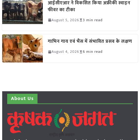
आईसीएआर ने विकसित किया अफ्रीकी स्वाइन
फीवर का टीका
August 5, 2026
3 min read
गाभिन गाय एवं भैंस में संभावित प्रसव के लक्षण
August 4, 2026
6 min read
About Us