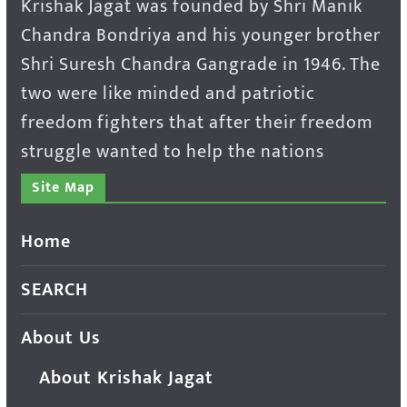
Krishak Jagat was founded by Shri Manik
Chandra Bondriya and his younger brother
Shri Suresh Chandra Gangrade in 1946. The
two were like minded and patriotic
freedom fighters that after their freedom
struggle wanted to help the nations
Site Map
Home
SEARCH
About Us
About Krishak Jagat