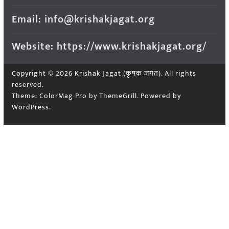
Email: info@krishakjagat.org
Website: https://www.krishakjagat.org/
Copyright © 2026
Krishak Jagat (कृषक जगत)
. All rights
reserved.
Theme:
ColorMag Pro
by ThemeGrill. Powered by
WordPress
.