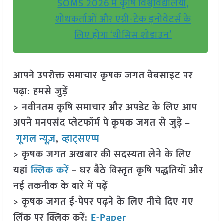
SOMS 2026 में कृषि विश्वविद्यालयों,
शोधकर्ताओं और एग्री-टेक इनोवेटर्स के
लिए होगा ‘थीसिस शोडाउन’
आपने उपरोक्त समाचार कृषक जगत वेबसाइट पर
पढ़ा: हमसे जुड़ें
> नवीनतम कृषि समाचार और अपडेट के लिए आप
अपने मनपसंद प्लेटफॉर्म पे कृषक जगत से जुड़े –
गूगल न्यूज़
,
व्हाट्सएप्प
> कृषक जगत अखबार की सदस्यता लेने के लिए
यहां
क्लिक करें
– घर बैठे विस्तृत कृषि पद्धतियों और
नई तकनीक के बारे में पढ़ें
> कृषक जगत ई-पेपर पढ़ने के लिए नीचे दिए गए
लिंक पर क्लिक करें:
E-Paper