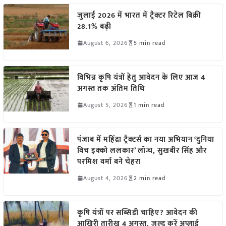
जुलाई 2026 में भारत में ट्रैक्टर रिटेल बिक्री
28.1% बढ़ी
August 6, 2026
5 min read
विभिन्न कृषि यंत्रों हेतु आवेदन के लिए आज 4
अगस्त तक अंतिम तिथि
August 5, 2026
1 min read
पंजाब में महिंद्रा ट्रैक्टर्स का नया अभियान ‘दुनिया
विच इक्को ललकार’ लॉन्च, सुखबीर सिंह और
परमिश वर्मा बने चेहरा
August 4, 2026
2 min read
कृषि यंत्रों पर सब्सिडी चाहिए? आवेदन की
आखिरी तारीख 4 अगस्त, जल्द करें अप्लाई