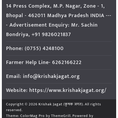
14 Press Complex, M.P. Nagar, Zone - 1,
Bhopal - 462011 Madhya Pradesh INDIA ---
- Advertisement Enquiry: Mr. Sachin
Bondriya, +91 9826021837
Phone: (0755) 4248100
Farmer Help Line- 6262166222
Email: info@krishakjagat.org
Website: https://www.krishakjagat.org/
Copyright © 2026
Krishak Jagat (कृषक जगत)
. All rights
reserved.
Theme:
ColorMag Pro
by ThemeGrill. Powered by