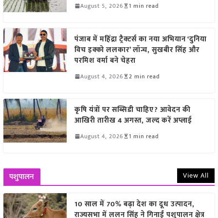
August 5, 2026
1 min read
पंजाब में महिंद्रा ट्रैक्टर्स का नया अभियान ‘दुनिया
विच इक्को ललकार’ लॉन्च, सुखबीर सिंह और
परमिश वर्मा बने चेहरा
August 4, 2026
2 min read
कृषि यंत्रों पर सब्सिडी चाहिए? आवेदन की
आखिरी तारीख 4 अगस्त, जल्द करें अप्लाई
August 4, 2026
1 min read
View All
पशुपालन
10 साल में 70% बढ़ा देश का दूध उत्पादन,
राज्यसभा में ललन सिंह ने गिनाईं पशुपालन क्षेत्र