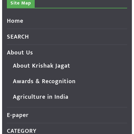
Site Map
Home
SEARCH
About Us
About Krishak Jagat
Awards & Recognition
Agriculture in India
E-paper
CATEGORY