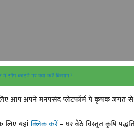
त में साँप काटने पर क्या करें किसान?
ए आप अपने मनपसंद प्लेटफॉर्म पे कृषक जगत से ज
े लिए यहां
क्लिक करें
– घर बैठे विस्तृत कृषि पद्ध