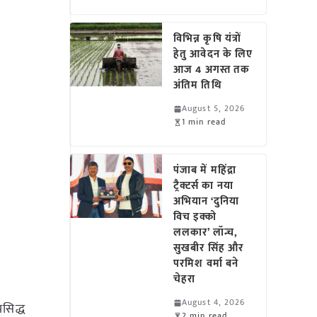
विभिन्न कृषि यंत्रों
हेतु आवेदन के लिए
आज 4 अगस्त तक
अंतिम तिथि
August 5, 2026
1 min read
पंजाब में महिंद्रा
ट्रैक्टर्स का नया
अभियान ‘दुनिया
विच इक्को
ललकार’ लॉन्च,
सुखबीर सिंह और
परमिश वर्मा बने
चेहरा
August 4, 2026
रसिद्ध
2 min read