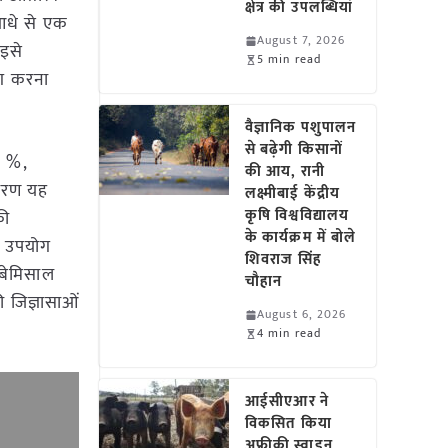
क्षेत्र की उपलब्धियां
 आधे से एक
August 7, 2026
 इसे
5 min read
ोग करना
वैज्ञानिक पशुपालन
से बढ़ेगी किसानों
16 %,
की आय, रानी
कारण यह
लक्ष्मीबाई केंद्रीय
कृषि विश्वविद्यालय
की
के कार्यक्रम में बोले
से उपयोग
शिवराज सिंह
 बेमिसाल
चौहान
ी जिज्ञासाओं
August 6, 2026
4 min read
आईसीएआर ने
विकसित किया
अफ्रीकी स्वाइन