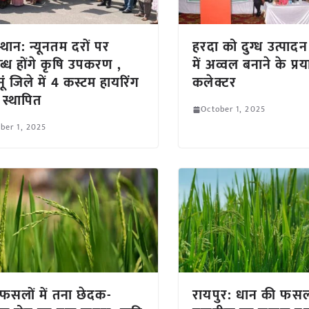
्थान: न्यूनतम दरों पर
हरदा को दुग्ध उत्पादन म
्ध होंगे कृषि उपकरण ,
में अव्वल बनाने के प्रय
नूं जिले में 4 कस्टम हायरिंग
कलेक्टर
 स्थापित
October 1, 2025
ber 1, 2025
फसलों में तना छेदक-
रायपुर: धान की फसल म