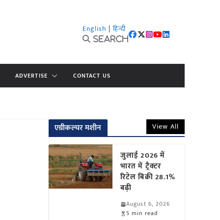
English
|
हिन्दी
Search
ADVERTISE
CONTACT US
View All
एग्रीकल्चर मशीन
जुलाई 2026 में
भारत में ट्रैक्टर
रिटेल बिक्री 28.1%
बढ़ी
August 6, 2026
5 min read