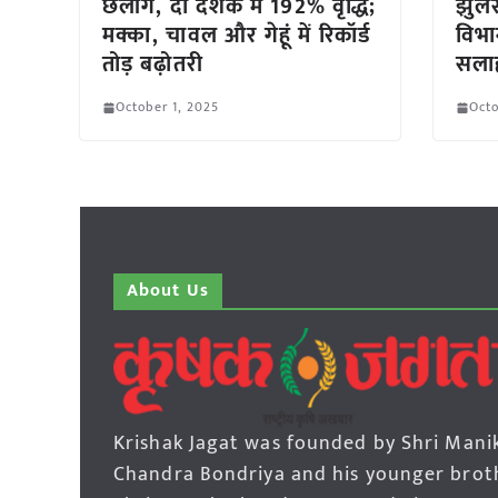
छलांग, दो दशक में 192% वृद्धि;
झुलस
मक्का, चावल और गेहूं में रिकॉर्ड
विभा
तोड़ बढ़ोतरी
सला
October 1, 2025
Octo
About Us
Krishak Jagat was founded by Shri Mani
Chandra Bondriya and his younger brot