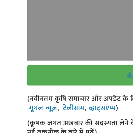
खे
(नवीनतम कृषि समाचार और अपडेट के लि
गूगल न्यूज़
,
टेलीग्राम
,
व्हाट्सएप्प
)
(कृषक जगत अखबार की सदस्यता लेने क
नई तकनीक के बारे में पढ़ें)