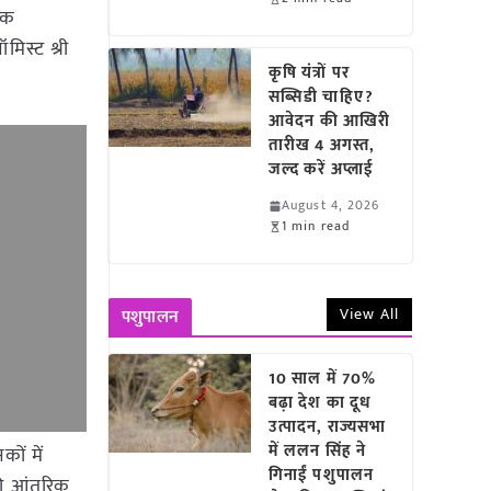
ैठक
मिस्ट श्री
कृषि यंत्रों पर
सब्सिडी चाहिए?
आवेदन की आखिरी
तारीख 4 अगस्त,
जल्द करें अप्लाई
August 4, 2026
1 min read
View All
पशुपालन
10 साल में 70%
बढ़ा देश का दूध
उत्पादन, राज्यसभा
में ललन सिंह ने
ों में
गिनाईं पशुपालन
 की आंतरिक