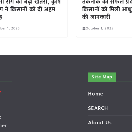
ा रोग का बढ़ा खतरा, कृषि
तकनीक का सफल प्रदर
ग ने किसानों को दी अहम
किसानों को मिली आध
ह
की जानकारी
ber 1, 2025
October 1, 2025
Site Map
Home
SEARCH
k
About Us
her