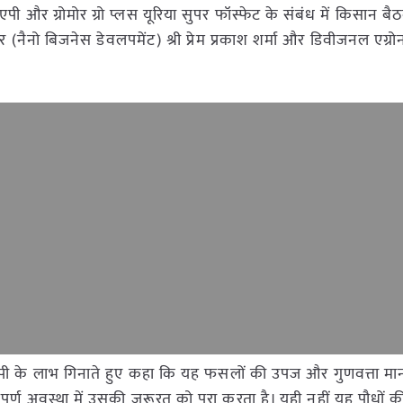
एपी और ग्रोमोर ग्रो प्लस यूरिया सुपर फॉस्फेट के संबंध में किसान ब
ैनो बिजनेस डेवलपमेंट) श्री प्रेम प्रकाश शर्मा और डिवीजनल एग्रोनॉ
नो डीएपी के लाभ गिनाते हुए कहा कि यह फसलों की उपज और गुणवत्ता मानक
पूर्ण अवस्था में उसकी ज़रूरत को पूरा करता है। यही नहीं यह पौधों