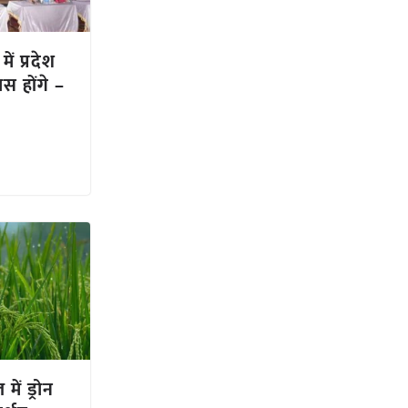
ें प्रदेश
ास होंगे –
ें ड्रोन