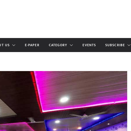
UT US
E-PAPER
CATEGORY
EVENTS
SUBSCRIBE