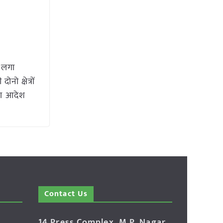
र लगा
ो क्षेत्रों
का आदेश
Contact Us
14 Press Complex, M.P. Nagar,