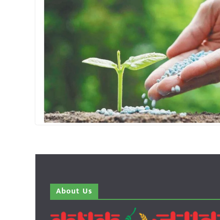
About Us