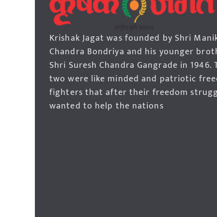
Krishak Jagat was founded by Shri Mani
Chandra Bondriya and his younger brot
Shri Suresh Chandra Gangrade in 1946. 
two were like minded and patriotic fre
fighters that after their freedom strug
wanted to help the nations