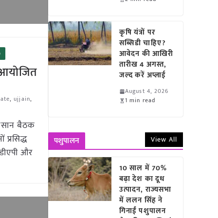
कृषि यंत्रों पर
सब्सिडी चाहिए?
आवेदन की आखिरी
)
तारीख 4 अगस्त,
ठक आयोजित
जल्द करें अप्लाई
August 4, 2026
hate
,
ujjain
,
1 min read
 किसान बैठक
 प्रसिद्ध
View All
पशुपालन
ो डीएपी और
10 साल में 70%
बढ़ा देश का दूध
उत्पादन, राज्यसभा
में ललन सिंह ने
गिनाईं पशुपालन