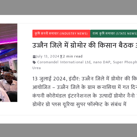
कृषि कंपनी समाचार (INDUSTRY NEWS)
राज्य कृषि समाचार (STATE NEWS
उज्जैन जिले में ग्रोमोर की किसान बै
July 13, 2024
2 min read
Coromandel International Ltd
,
nano DAP
,
Super Phosp
Urea
13 जुलाई 2024, इंदौर: उज्जैन जिले में ग्रोमोर की
आयोजित – उज्जैन जिले के ग्राम कनासिया में गत दिनों
कंपनी कोरोमंडल इंटरनेशनल के उत्पादों ग्रोमोर नैन
ग्रोमोर ग्रो प्लस यूरिया सुपर फॉस्फेट के संबंध में