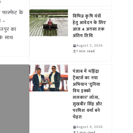
र
र फास्फेट के
विभिन्न कृषि यंत्रों
ा –
हेतु आवेदन के लिए
रतपुर का
आज 4 अगस्त तक
अंतिम तिथि
 के साथ
August 5, 2026
1 min read
पंजाब में महिंद्रा
ट्रैक्टर्स का नया
अभियान ‘दुनिया
विच इक्को
ललकार’ लॉन्च,
सुखबीर सिंह और
परमिश वर्मा बने
चेहरा
August 4, 2026
2 min read