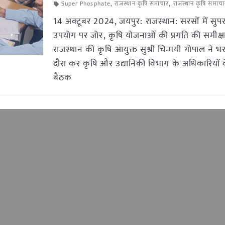
Super Phosphate
,
राजस्थान कृषि समाचार
,
राजस्थान कृषि समाचा
14 अक्टूबर 2024, जयपुर: राजस्थान: सरसों में सुप
उपयोग पर जोर, कृषि योजनाओं की प्रगति की समीक्ष
राजस्थान की कृषि आयुक्त सुश्री चिन्मयी गोपाल ने भ
दौरा कर कृषि और उद्यानिकी विभाग के अधिकारियों
बैठक