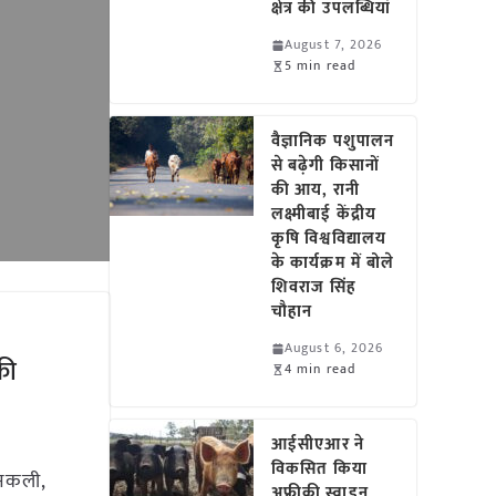
क्षेत्र की उपलब्धियां
August 7, 2026
5 min read
वैज्ञानिक पशुपालन
से बढ़ेगी किसानों
की आय, रानी
लक्ष्मीबाई केंद्रीय
कृषि विश्वविद्यालय
के कार्यक्रम में बोले
शिवराज सिंह
चौहान
August 6, 2026
की
4 min read
आईसीएआर ने
विकसित किया
 नकली,
अफ्रीकी स्वाइन