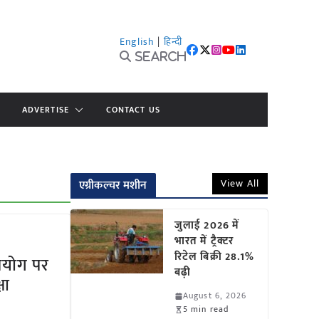
English
|
हिन्दी
Search
ADVERTISE
CONTACT US
View All
एग्रीकल्चर मशीन
जुलाई 2026 में
भारत में ट्रैक्टर
रिटेल बिक्री 28.1%
उपयोग पर
बढ़ी
षा
August 6, 2026
5 min read