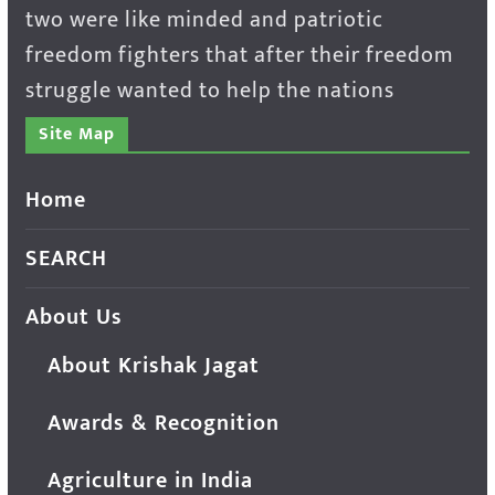
two were like minded and patriotic
freedom fighters that after their freedom
struggle wanted to help the nations
Site Map
Home
SEARCH
About Us
About Krishak Jagat
Awards & Recognition
Agriculture in India