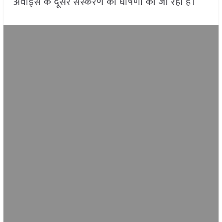
अवार्ड्स के दूसरे संस्करण की घोषणा की जा रही है।