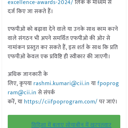
excellence-awards-2024/
लिंक के माध्यम से
दर्ज किए जा सकते हैं।
एफपीओ को बढ़ावा देने वाले या उनके साथ काम करने
वाले संगठन भी अपने समर्थित एफपीओ की ओर से
नामांकन प्रस्तुत कर सकते हैं, इस शर्त के साथ कि प्रति
एफपीओ केवल एक प्रविष्टि ही स्वीकार की जाएगी।
अधिक जानकारी के
लिए, कृपया
rashmi.kumari@cii.in
या
fpoprog
ram@cii.in
से संपर्क
करें, या
https://ciifpoprogram.com/
पर जाएं।
विदिशा में बताए सोयाबीन में खरपतवार