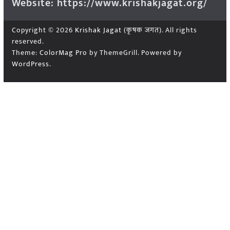
Website: https://www.krishakjagat.org/
Copyright © 2026
Krishak Jagat (कृषक जगत)
. All rights
reserved.
Theme:
ColorMag Pro
by ThemeGrill. Powered by
WordPress
.