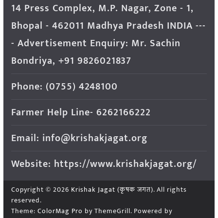
14 Press Complex, M.P. Nagar, Zone - 1,
Bhopal - 462011 Madhya Pradesh INDIA ---
- Advertisement Enquiry: Mr. Sachin
Bondriya, +91 9826021837
Phone: (0755) 4248100
Farmer Help Line- 6262166222
Email: info@krishakjagat.org
Website: https://www.krishakjagat.org/
Copyright © 2026
Krishak Jagat (कृषक जगत)
. All rights
reserved.
Theme:
ColorMag Pro
by ThemeGrill. Powered by