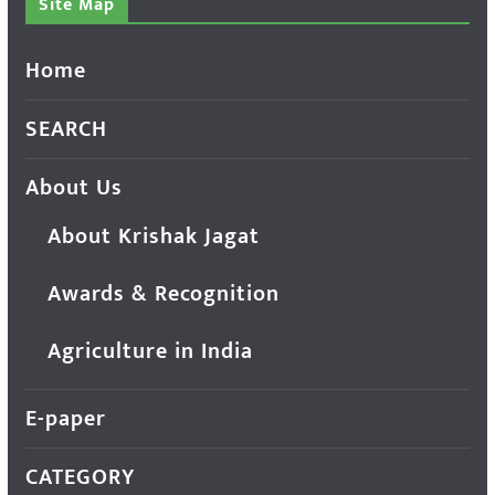
Site Map
Home
SEARCH
About Us
About Krishak Jagat
Awards & Recognition
Agriculture in India
E-paper
CATEGORY