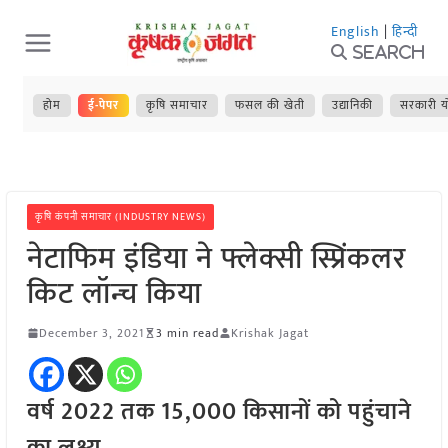
Skip
English
|
हिन्दी
to
Search
content
होम
ई-पेपर
कृषि समाचार
फसल की खेती
उद्यानिकी
सरकारी य
कृषि कंपनी समाचार (INDUSTRY NEWS)
नेटाफिम इंडिया ने फ्लेक्सी स्प्रिंकलर
किट लॉन्च किया
December 3, 2021
3 min read
Krishak Jagat
वर्ष 2022 तक 15,000 किसानों को पहुंचाने
का लक्ष्य