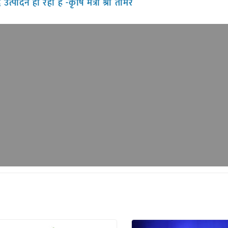
पादन हो रहा है -कृषि मंत्री श्री तोमर