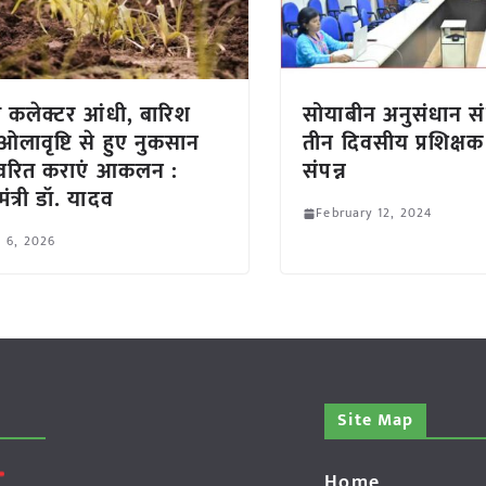
 कलेक्टर आंधी, बारिश
सोयाबीन अनुसंधान संस
लावृष्टि से हुए नुकसान
तीन दिवसीय प्रशिक्षक 
्वरित कराएं आकलन :
संपन्न
मंत्री डॉ. यादव
February 12, 2024
l 6, 2026
Site Map
Home