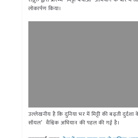
सद्गुरु द्वारा प्रारम्भ “मिट्टी बचाओ” अभियान के बारे म
लोकार्पण किया।
उल्लेखनीय है कि दुनिया भर में मिट्टी की बढ़ती दुर्दशा
सॉयल’ वैश्विक अभियान की पहल की गई है।