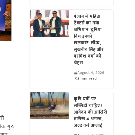
पंजाब में महिंद्रा
ट्रैक्टर्स का नया
अभियान ‘दुनिया
विच इक्को
ललकार’ लॉन्च,
सुखबीर सिंह और
परमिश वर्मा बने
चेहरा
August 4, 2026
2 min read
कृषि यंत्रों पर
सब्सिडी चाहिए?
आवेदन की आखिरी
 से
तारीख 4 अगस्त,
जल्द करें अप्लाई
िक गुरु