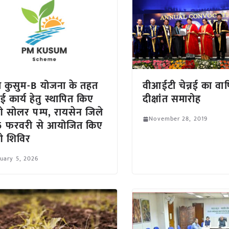
 कुसुम-B योजना के तहत
वीआईटी चेन्नई का वार्
ई कार्य हेतु स्थापित किए
दीक्षांत समारोह
गे सोलर पम्प, रायसेन जिले
November 28, 2019
05 फरवरी से आयोजित किए
गे शिविर
uary 5, 2026