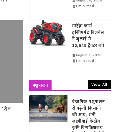
दौरान
August 4, 2026
1 min read
महिंद्रा फार्म
इक्विपमेंट बिजनेस
ने जुलाई में
32,643 ट्रैक्टर बेचे
August 1, 2026
1 min read
View All
पशुपालन
वैज्ञानिक पशुपालन
से बढ़ेगी किसानों
ा ‘सेव
की आय, रानी
लक्ष्मीबाई केंद्रीय
कृषि विश्वविद्यालय