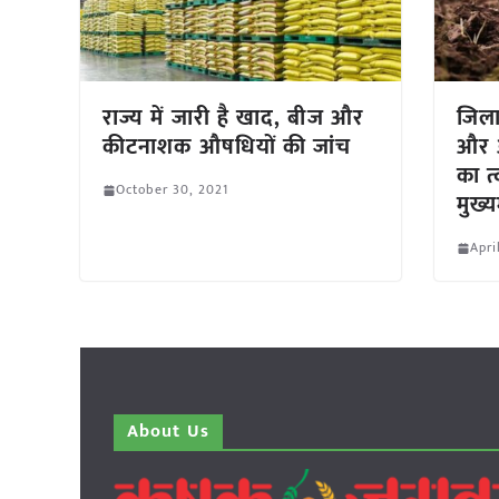
राज्य में जारी है खाद, बीज और
जिला
कीटनाशक औषधियों की जांच
और ओ
का त
October 30, 2021
मुख्य
Apri
About Us