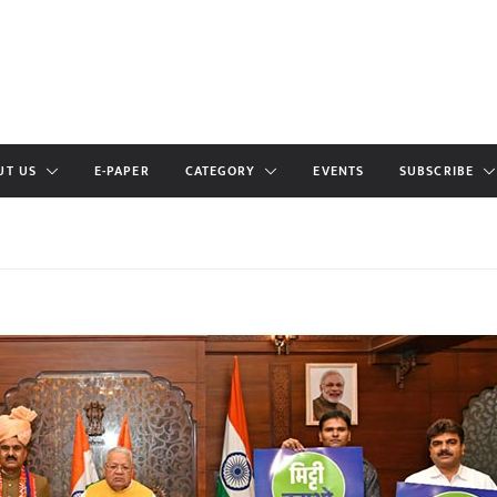
UT US
E-PAPER
CATEGORY
EVENTS
SUBSCRIBE