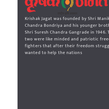
Krishak Jagat was founded by Shri Mani
Chandra Bondriya and his younger brot
Shri Suresh Chandra Gangrade in 1946. 
two were like minded and patriotic fre
fighters that after their freedom strug
wanted to help the nations