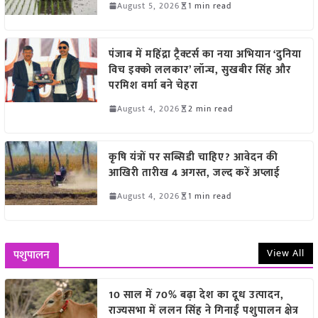
August 5, 2026
1 min read
पंजाब में महिंद्रा ट्रैक्टर्स का नया अभियान ‘दुनिया
विच इक्को ललकार’ लॉन्च, सुखबीर सिंह और
परमिश वर्मा बने चेहरा
August 4, 2026
2 min read
कृषि यंत्रों पर सब्सिडी चाहिए? आवेदन की
आखिरी तारीख 4 अगस्त, जल्द करें अप्लाई
August 4, 2026
1 min read
View All
पशुपालन
10 साल में 70% बढ़ा देश का दूध उत्पादन,
राज्यसभा में ललन सिंह ने गिनाईं पशुपालन क्षेत्र