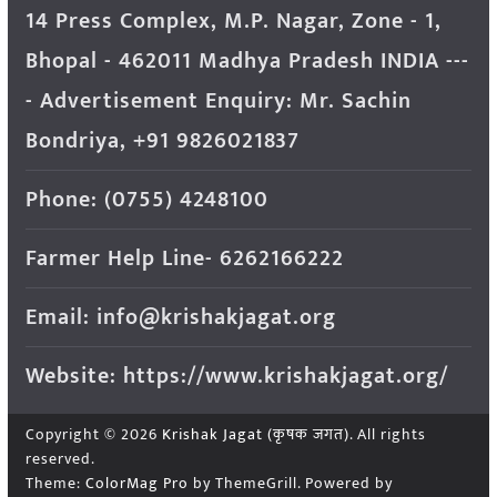
14 Press Complex, M.P. Nagar, Zone - 1,
Bhopal - 462011 Madhya Pradesh INDIA ---
- Advertisement Enquiry: Mr. Sachin
Bondriya, +91 9826021837
Phone: (0755) 4248100
Farmer Help Line- 6262166222
Email: info@krishakjagat.org
Website: https://www.krishakjagat.org/
Copyright © 2026
Krishak Jagat (कृषक जगत)
. All rights
reserved.
Theme:
ColorMag Pro
by ThemeGrill. Powered by