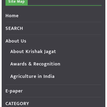
Site Map
Home
SEARCH
About Us
About Krishak Jagat
Awards & Recognition
Agriculture in India
E-paper
CATEGORY