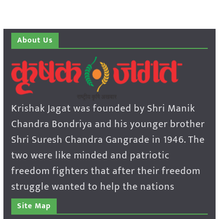
About Us
Krishak Jagat was founded by Shri Manik
Chandra Bondriya and his younger brother
Shri Suresh Chandra Gangrade in 1946. The
two were like minded and patriotic
freedom fighters that after their freedom
struggle wanted to help the nations
Site Map