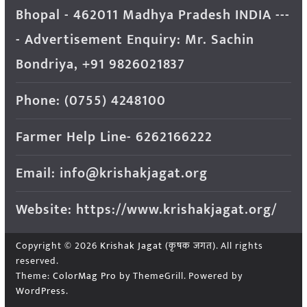
Bhopal - 462011 Madhya Pradesh INDIA ---
- Advertisement Enquiry: Mr. Sachin
Bondriya, +91 9826021837
Phone: (0755) 4248100
Farmer Help Line- 6262166222
Email: info@krishakjagat.org
Website: https://www.krishakjagat.org/
Copyright © 2026
Krishak Jagat (कृषक जगत)
. All rights
reserved.
Theme:
ColorMag Pro
by ThemeGrill. Powered by
WordPress
.