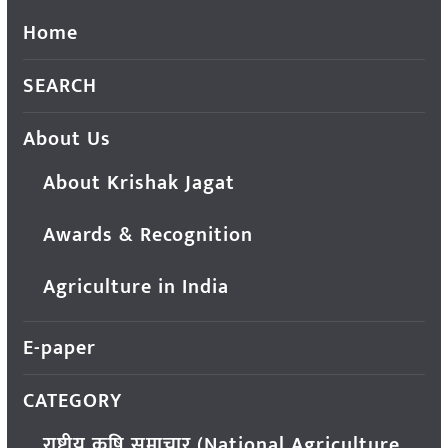
Home
SEARCH
About Us
About Krishak Jagat
Awards & Recognition
Agriculture in India
E-paper
CATEGORY
राष्ट्रीय कृषि समाचार (National Agriculture