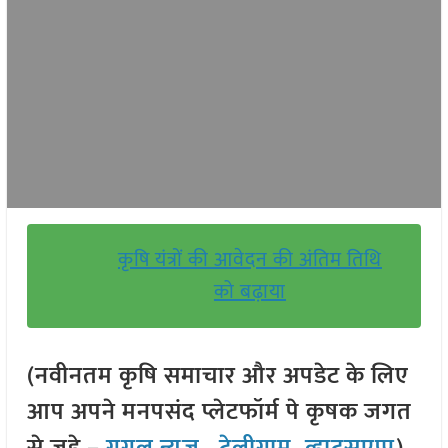
कृषि यंत्रों की आवेदन की अंतिम तिथि
को बढ़ाया
(नवीनतम कृषि समाचार और अपडेट के लिए
आप अपने मनपसंद प्लेटफॉर्म पे कृषक जगत