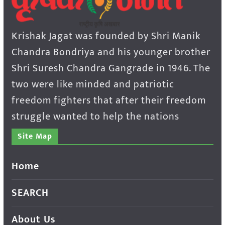
Krishak Jagat was founded by Shri Manik
Chandra Bondriya and his younger brother
Shri Suresh Chandra Gangrade in 1946. The
two were like minded and patriotic
freedom fighters that after their freedom
struggle wanted to help the nations
Site Map
Home
SEARCH
About Us