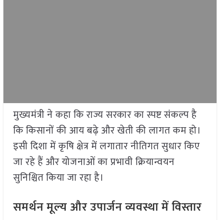
मुख्यमंत्री ने कहा कि राज्य सरकार का स्पष्ट संकल्प है
कि किसानों की आय बढ़े और खेती की लागत कम हो।
इसी दिशा में कृषि क्षेत्र में लगातार नीतिगत सुधार किए
जा रहे हैं और योजनाओं का प्रभावी क्रियान्वयन
सुनिश्चित किया जा रहा है।
समर्थन मूल्य और उपार्जन व्यवस्था में विस्तार