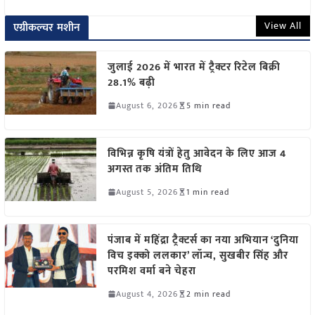
View All
एग्रीकल्चर मशीन
जुलाई 2026 में भारत में ट्रैक्टर रिटेल बिक्री
28.1% बढ़ी
August 6, 2026
5 min read
विभिन्न कृषि यंत्रों हेतु आवेदन के लिए आज 4
अगस्त तक अंतिम तिथि
August 5, 2026
1 min read
पंजाब में महिंद्रा ट्रैक्टर्स का नया अभियान ‘दुनिया
विच इक्को ललकार’ लॉन्च, सुखबीर सिंह और
परमिश वर्मा बने चेहरा
August 4, 2026
2 min read