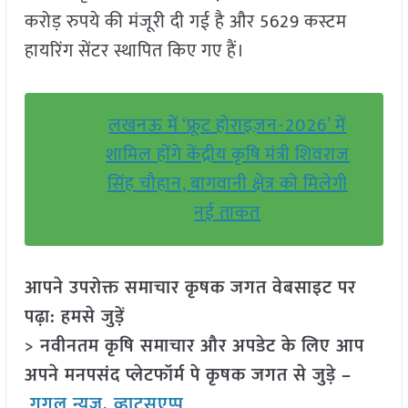
करोड़ रुपये की मंजूरी दी गई है और 5629 कस्टम
हायरिंग सेंटर स्थापित किए गए हैं।
लखनऊ में ‘फ्रूट होराइज़न-2026’ में
शामिल होंगे केंद्रीय कृषि मंत्री शिवराज
सिंह चौहान, बागवानी क्षेत्र को मिलेगी
नई ताकत
आपने उपरोक्त समाचार कृषक जगत वेबसाइट पर
पढ़ा: हमसे जुड़ें
> नवीनतम कृषि समाचार और अपडेट के लिए आप
अपने मनपसंद प्लेटफॉर्म पे कृषक जगत से जुड़े –
गूगल न्यूज़
,
व्हाट्सएप्प