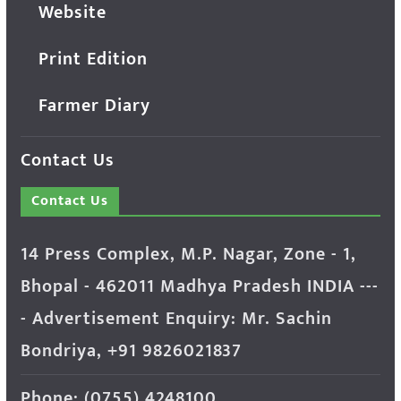
Website
Print Edition
Farmer Diary
Contact Us
Contact Us
14 Press Complex, M.P. Nagar, Zone - 1,
Bhopal - 462011 Madhya Pradesh INDIA ---
- Advertisement Enquiry: Mr. Sachin
Bondriya, +91 9826021837
Phone: (0755) 4248100