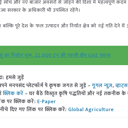
 सोच और नए बाजार अवसरों से जोड़ने की दिशा में महत्वपूर्ण कदम
ं राज्य सरकार के अधिकारी भी उपस्थित रहेंगे।
्कि पूरे देश के फल उत्पादन और निर्यात क्षेत्र को नई गति देने मे
हूं का निर्यात शुरू, 22,000 टन की पहली खेप UAE रवाना
हमसे जुड़ें
 मनपसंद प्लेटफॉर्म पे कृषक जगत से जुड़े –
गूगल न्यूज़
,
व्हाट्
ां
क्लिक करें
– घर बैठे विस्तृत कृषि पद्धतियों और नई तकनीक के बारे
ंक पर क्लिक करें:
E-Paper
नीचे दिए गए लिंक पर क्लिक करें:
Global Agriculture