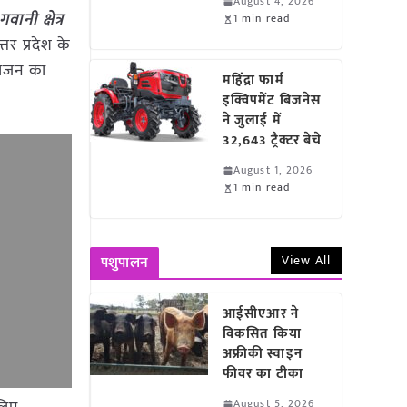
August 4, 2026
ानी क्षेत्र
1 min read
तर प्रदेश के
आयोजन का
महिंद्रा फार्म
इक्विपमेंट बिजनेस
ने जुलाई में
32,643 ट्रैक्टर बेचे
August 1, 2026
1 min read
View All
पशुपालन
आईसीएआर ने
विकसित किया
अफ्रीकी स्वाइन
फीवर का टीका
August 5, 2026