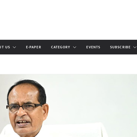
UT US
E-PAPER
CATEGORY
EVENTS
SUBSCRIBE