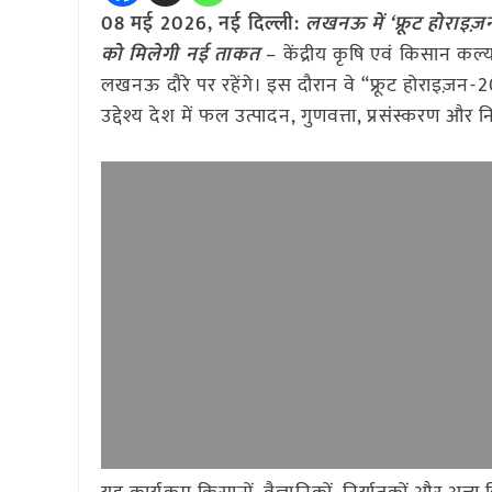
08 मई
2026, नई दिल्ली:
लखनऊ में ‘फ्रूट होराइज़न-
को मिलेगी नई ताकत
– केंद्रीय कृषि एवं किसान कल्
लखनऊ दौरे पर रहेंगे। इस दौरान वे “फ्रूट होराइज़न-202
उद्देश्य देश में फल उत्पादन, गुणवत्ता, प्रसंस्करण और नि