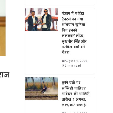
पंजाब में महिंद्रा
ट्रैक्टर्स का नया
अभियान ‘दुनिया
विच इक्को
ललकार’ लॉन्च,
सुखबीर सिंह और
परमिश वर्मा बने
चेहरा
August 4, 2026
2 min read
वराज
कृषि यंत्रों पर
सब्सिडी चाहिए?
आवेदन की आखिरी
तारीख 4 अगस्त,
जल्द करें अप्लाई