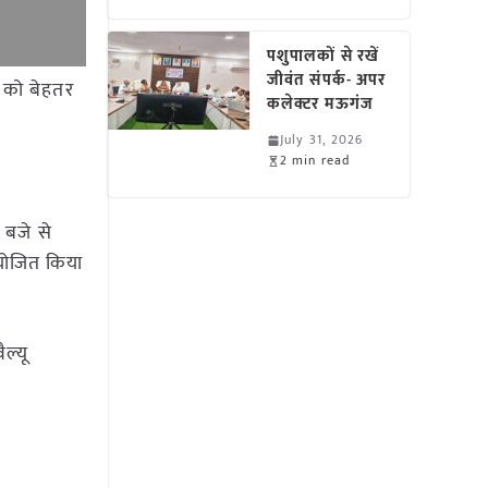
पशुपालकों से रखें
जीवंत संपर्क- अपर
ं को बेहतर
कलेक्टर मऊगंज
July 31, 2026
2 min read
 बजे से
 आयोजित किया
ैल्यू