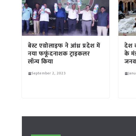
बेस्ट एग्रोलाइफ ने आंध्र प्रदेश में
देश क
नया फफूंदनाशक ट्राइकलर
के म
लॉन्च किया
जनवर
September 2, 2023
Janu