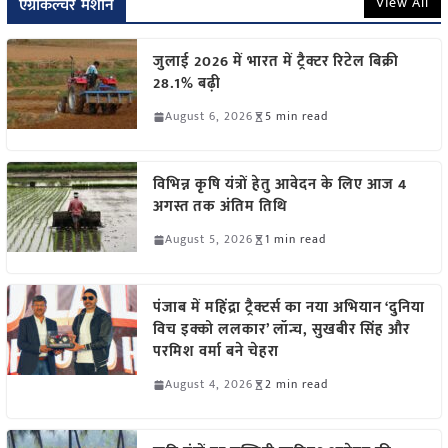
View All
एग्रीकल्चर मशीन
जुलाई 2026 में भारत में ट्रैक्टर रिटेल बिक्री
28.1% बढ़ी
August 6, 2026
5 min read
विभिन्न कृषि यंत्रों हेतु आवेदन के लिए आज 4
अगस्त तक अंतिम तिथि
August 5, 2026
1 min read
पंजाब में महिंद्रा ट्रैक्टर्स का नया अभियान ‘दुनिया
विच इक्को ललकार’ लॉन्च, सुखबीर सिंह और
परमिश वर्मा बने चेहरा
August 4, 2026
2 min read