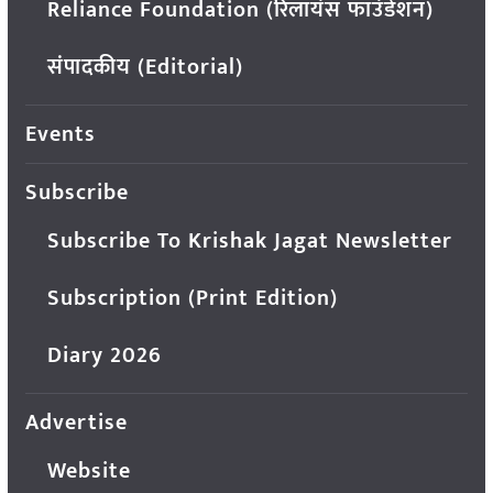
Reliance Foundation (रिलायंस फाउंडेशन)
संपादकीय (Editorial)
Events
Subscribe
Subscribe To Krishak Jagat Newsletter
Subscription (Print Edition)
Diary 2026
Advertise
Website