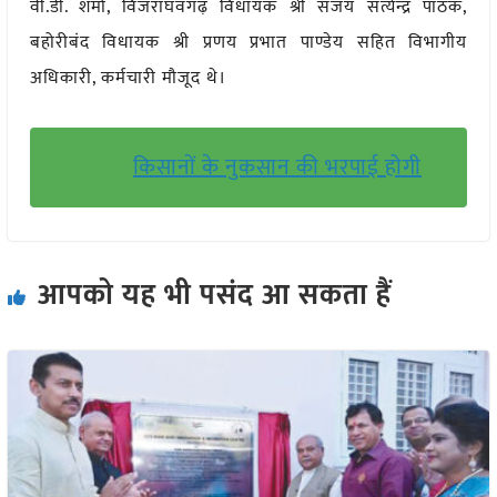
वी.डी. शर्मा, विजराघवगढ़ विधायक श्री संजय सत्येन्द्र पाठक,
बहोरीबंद विधायक श्री प्रणय प्रभात पाण्डेय सहित विभागीय
अधिकारी, कर्मचारी मौजूद थे।
किसानों के नुकसान की भरपाई होगी
आपको यह भी पसंद आ सकता हैं