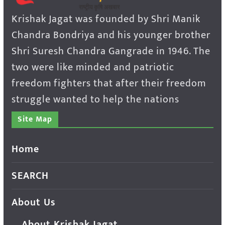
Krishak Jagat was founded by Shri Manik
Chandra Bondriya and his younger brother
Shri Suresh Chandra Gangrade in 1946. The
two were like minded and patriotic
freedom fighters that after their freedom
struggle wanted to help the nations
Site Map
Home
SEARCH
About Us
About Krishak Jagat