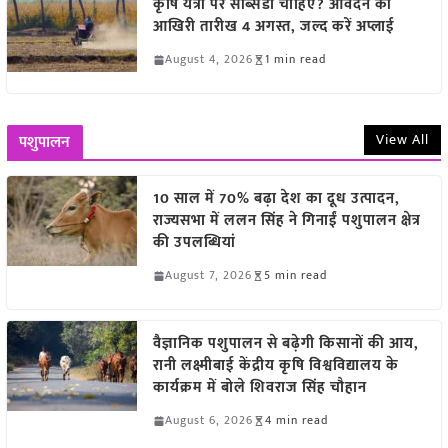
कृषि यंत्रों पर सब्सिडी चाहिए? आवेदन की
आखिरी तारीख 4 अगस्त, जल्द करें अप्लाई
August 4, 2026
1 min read
View All
पशुपालन
10 साल में 70% बढ़ा देश का दूध उत्पादन,
राज्यसभा में ललन सिंह ने गिनाईं पशुपालन क्षेत्र
की उपलब्धियां
August 7, 2026
5 min read
वैज्ञानिक पशुपालन से बढ़ेगी किसानों की आय,
रानी लक्ष्मीबाई केंद्रीय कृषि विश्वविद्यालय के
कार्यक्रम में बोले शिवराज सिंह चौहान
August 6, 2026
4 min read