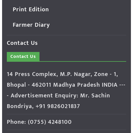
Print Edition
Farmer Diary
Contact Us
Contact Us
14 Press Complex, M.P. Nagar, Zone - 1,
Bhopal - 462011 Madhya Pradesh INDIA ---
- Advertisement Enquiry: Mr. Sachin
Bondriya, +91 9826021837
Phone: (0755) 4248100