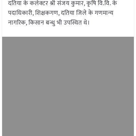
दतिया के कलेक्टर श्री संजय कुमार, कृषि वि.वि. के
पदाधिकारी, शिक्षकगण, दतिया जिले के गणमान्य
नागरिक, किसान बन्धु भी उपस्थित थे।