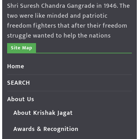
Shri Suresh Chandra Gangrade in 1946. The
two were like minded and patriotic
freedom fighters that after their freedom
struggle wanted to help the nations
Site Map
Home
SEARCH
About Us
About Krishak Jagat
Awards & Recognition