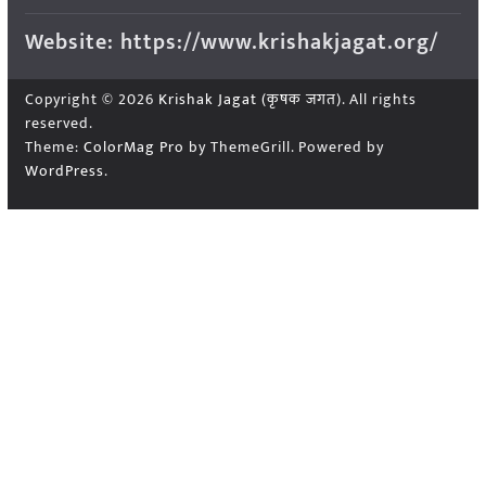
Website: https://www.krishakjagat.org/
Copyright © 2026
Krishak Jagat (कृषक जगत)
. All rights
reserved.
Theme:
ColorMag Pro
by ThemeGrill. Powered by
WordPress
.