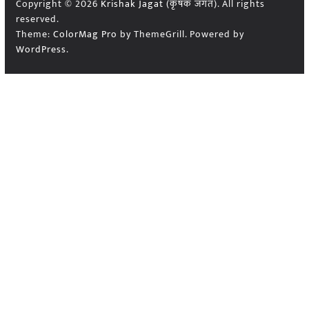
Copyright © 2026
Krishak Jagat (कृषक जगत)
. All rights
reserved.
Theme:
ColorMag Pro
by ThemeGrill. Powered by
WordPress
.