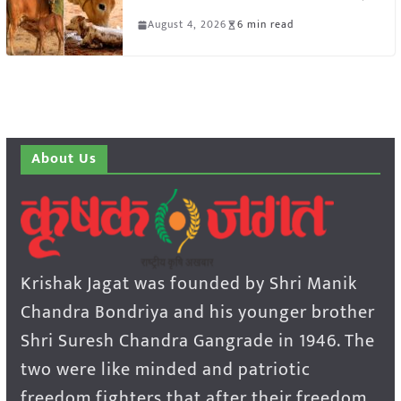
August 4, 2026
6 min read
About Us
Krishak Jagat was founded by Shri Manik
Chandra Bondriya and his younger brother
Shri Suresh Chandra Gangrade in 1946. The
two were like minded and patriotic
freedom fighters that after their freedom