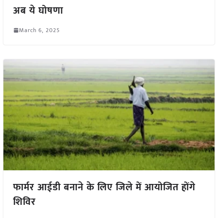
अब ये घोषणा
March 6, 2025
फार्मर आईडी बनाने के लिए जिले में आयोजित होंगे
शिविर