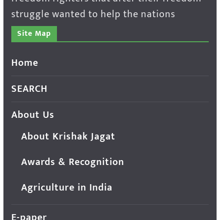
struggle wanted to help the nations
Site Map
Home
SEARCH
About Us
About Krishak Jagat
Awards & Recognition
Agriculture in India
E-paper