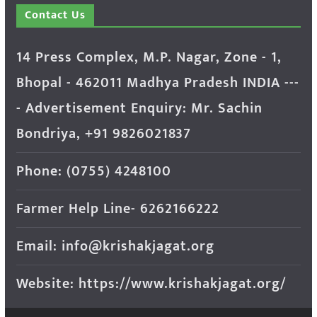
Contact Us
14 Press Complex, M.P. Nagar, Zone - 1,
Bhopal - 462011 Madhya Pradesh INDIA ---
- Advertisement Enquiry: Mr. Sachin
Bondriya, +91 9826021837
Phone: (0755) 4248100
Farmer Help Line- 6262166222
Email: info@krishakjagat.org
Website: https://www.krishakjagat.org/