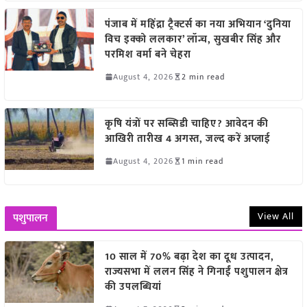
पंजाब में महिंद्रा ट्रैक्टर्स का नया अभियान ‘दुनिया
विच इक्को ललकार’ लॉन्च, सुखबीर सिंह और
परमिश वर्मा बने चेहरा
August 4, 2026
2 min read
कृषि यंत्रों पर सब्सिडी चाहिए? आवेदन की
आखिरी तारीख 4 अगस्त, जल्द करें अप्लाई
August 4, 2026
1 min read
View All
पशुपालन
10 साल में 70% बढ़ा देश का दूध उत्पादन,
राज्यसभा में ललन सिंह ने गिनाईं पशुपालन क्षेत्र
की उपलब्धियां