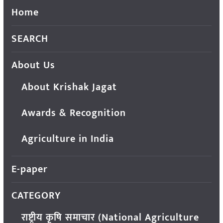
Home
SEARCH
About Us
About Krishak Jagat
Awards & Recognition
Agriculture in India
E-paper
CATEGORY
राष्ट्रीय कृषि समाचार (National Agriculture