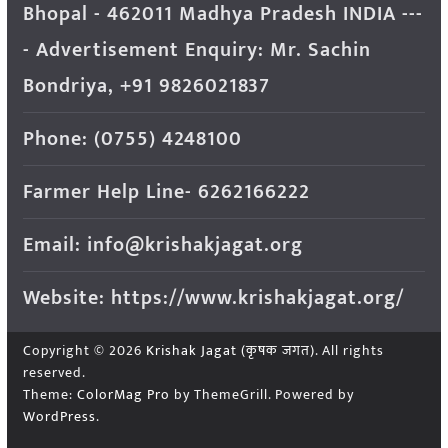
Bhopal - 462011 Madhya Pradesh INDIA ---
- Advertisement Enquiry: Mr. Sachin
Bondriya, +91 9826021837
Phone: (0755) 4248100
Farmer Help Line- 6262166222
Email: info@krishakjagat.org
Website: https://www.krishakjagat.org/
Copyright © 2026
Krishak Jagat (कृषक जगत)
. All rights
reserved.
Theme:
ColorMag Pro
by ThemeGrill. Powered by
WordPress
.