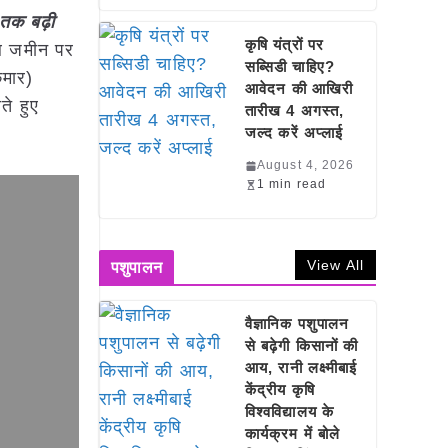
 तक बढ़ी
कृषि यंत्रों पर
 अब जमीन पर
सब्सिडी चाहिए?
ुमार)
आवेदन की आखिरी
े हुए
तारीख 4 अगस्त,
जल्द करें अप्लाई
August 4, 2026
1 min read
View All
पशुपालन
वैज्ञानिक पशुपालन
से बढ़ेगी किसानों की
आय, रानी लक्ष्मीबाई
केंद्रीय कृषि
विश्वविद्यालय के
कार्यक्रम में बोले