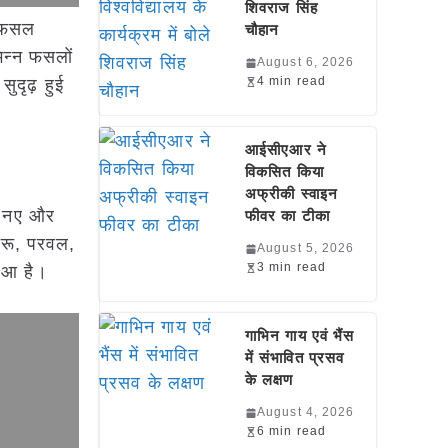
शिवराज सिंह
ं फसल
चौहान
िन्न फसलों
August 6, 2026
4 min read
ुदृढ़ हुई
आईसीएआर ने
विकसित किया
अफ्रीकी स्वाइन
00 नए और
फीवर का टीका
दरू, परवल,
August 5, 2026
3 min read
हुआ है।
गाभिन गाय एवं भैंस
में संभावित प्रसव
के लक्षण
August 4, 2026
6 min read