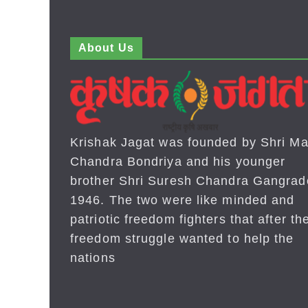
About Us
Krishak Jagat was founded by Shri Ma
Chandra Bondriya and his younger
brother Shri Suresh Chandra Gangrad
1946. The two were like minded and
patriotic freedom fighters that after the
freedom struggle wanted to help the
nations