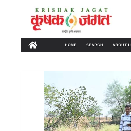
Skip
to
content
HOME
SEARCH
ABOUT U