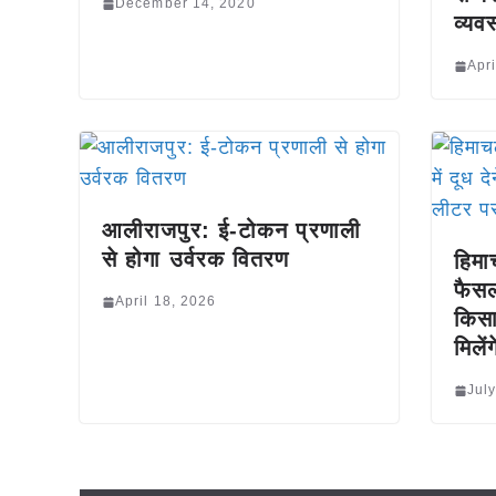
December 14, 2020
व्यव
Apri
आलीराजपुर: ई-टोकन प्रणाली
से होगा उर्वरक वितरण
हिमा
फैसला
April 18, 2026
किसा
मिले
Jul