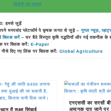
मिलेगी नई ताकत
 हमसे जुड़ें
 मनपसंद प्लेटफॉर्म पे कृषक जगत से जुड़े –
गूगल न्यूज़
,
व्हाट्
ां
क्लिक करें
– घर बैठे विस्तृत कृषि पद्धतियों और नई तकनीक के बारे 
क पर क्लिक करें:
E-Paper
नीचे दिए गए लिंक पर क्लिक करें:
Global Agriculture
एनएससी का सरसों ब
अमानक पाए जाने पर ब
थान में सूक्ष्म सिंचाई