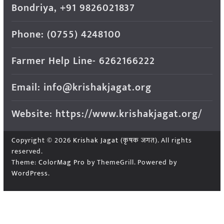
Bondriya, +91 9826021837
Phone: (0755) 4248100
Farmer Help Line- 6262166222
Email: info@krishakjagat.org
Website: https://www.krishakjagat.org/
Copyright © 2026
Krishak Jagat (कृषक जगत)
. All rights
reserved.
Theme:
ColorMag Pro
by ThemeGrill. Powered by
WordPress
.