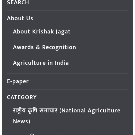
SEARCH
About Us
About Krishak Jagat
Awards & Recognition
Agriculture in India
E-paper
CATEGORY
राष्ट्रीय कृषि समाचार (National Agriculture
News)