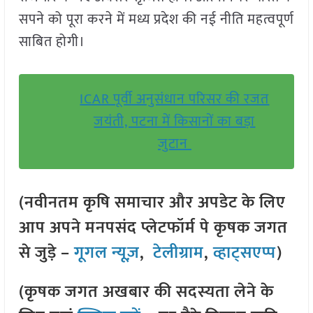
सपने को पूरा करने में मध्य प्रदेश की नई नीति महत्वपूर्ण
साबित होगी।
ICAR पूर्वी अनुसंधान परिसर की रजत
जयंती, पटना में किसानों का बड़ा
जुटान
(नवीनतम कृषि समाचार और अपडेट के लिए
आप अपने मनपसंद प्लेटफॉर्म पे कृषक जगत
से जुड़े –
गूगल न्यूज़
,
टेलीग्राम
,
व्हाट्सएप्प
)
(कृषक जगत अखबार की सदस्यता लेने के