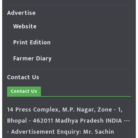
Advertise
Website
Print Edition
Farmer Diary
Contact Us
Contact Us
14 Press Complex, M.P. Nagar, Zone - 1,
Bhopal - 462011 Madhya Pradesh INDIA ---
- Advertisement Enquiry: Mr. Sachin