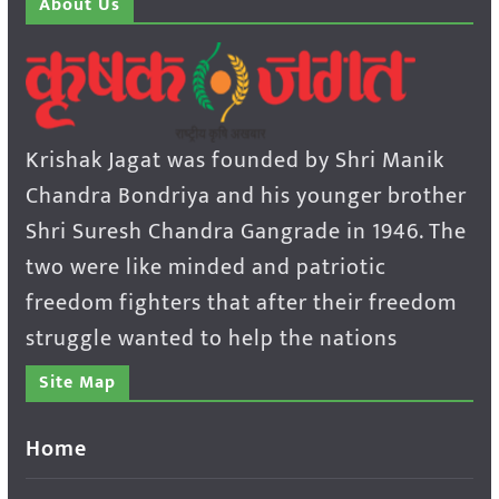
About Us
Krishak Jagat was founded by Shri Manik
Chandra Bondriya and his younger brother
Shri Suresh Chandra Gangrade in 1946. The
two were like minded and patriotic
freedom fighters that after their freedom
struggle wanted to help the nations
Site Map
Home