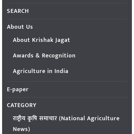
SEARCH
About Us
About Krishak Jagat
Awards & Recognition
Agriculture in India
E-paper
CATEGORY
राष्ट्रीय कृषि समाचार (National Agriculture
News)