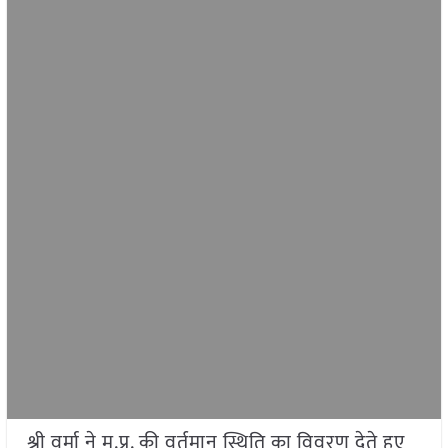
श्री वर्मा ने म.प्र. की वर्तमान स्थिति का विवरण देते हुए