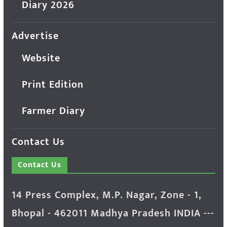
Diary 2026
Advertise
Website
Print Edition
Farmer Diary
Contact Us
Contact Us
14 Press Complex, M.P. Nagar, Zone - 1,
Bhopal - 462011 Madhya Pradesh INDIA ---