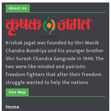
About Us
Krishak Jagat was founded by Shri Manik
Chandra Bondriya and his younger brother
Shri Suresh Chandra Gangrade in 1946. The
two were like minded and patriotic
freedom fighters that after their freedom
struggle wanted to help the nations
Site Map
Home