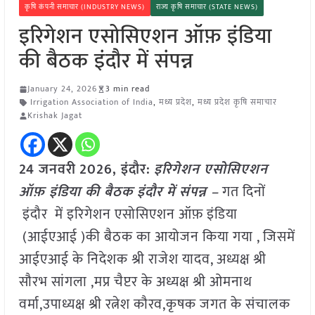
कृषि कंपनी समाचार (INDUSTRY NEWS)
राज्य कृषि समाचार (STATE NEWS)
इरिगेशन एसोसिएशन ऑफ़ इंडिया
की बैठक इंदौर में संपन्न
January 24, 2026
3 min read
Irrigation Association of India
,
मध्य प्रदेश
,
मध्य प्रदेश कृषि समाचार
Krishak Jagat
24 जनवरी
2026,
इंदौर
:
इरिगेशन एसोसिएशन
ऑफ़ इंडिया की बैठक इंदौर में संपन्न –
गत दिनों
इंदौर में इरिगेशन एसोसिएशन ऑफ़ इंडिया
(आईएआई )की बैठक का आयोजन किया गया , जिसमें
आईएआई के निदेशक श्री राजेश यादव, अध्यक्ष श्री
सौरभ सांगला ,मप्र चैप्टर के अध्यक्ष श्री ओमनाथ
वर्मा,उपाध्यक्ष श्री रत्नेश कौरव,कृषक जगत के संचालक