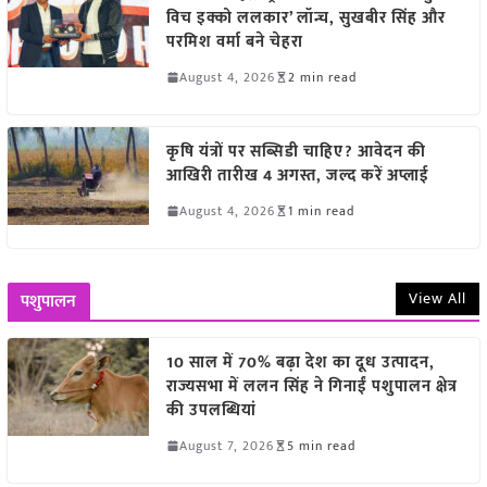
विच इक्को ललकार’ लॉन्च, सुखबीर सिंह और
परमिश वर्मा बने चेहरा
August 4, 2026
2 min read
कृषि यंत्रों पर सब्सिडी चाहिए? आवेदन की
आखिरी तारीख 4 अगस्त, जल्द करें अप्लाई
August 4, 2026
1 min read
View All
पशुपालन
10 साल में 70% बढ़ा देश का दूध उत्पादन,
राज्यसभा में ललन सिंह ने गिनाईं पशुपालन क्षेत्र
की उपलब्धियां
August 7, 2026
5 min read