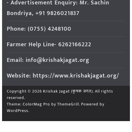
- Advertisement Enquiry: Mr. Sachin
Bondriya, +91 9826021837
Phone: (0755) 4248100
Farmer Help Line- 6262166222
Email: info@krishakjagat.org
Website: https://www.krishakjagat.org/
Copyright © 2026
Krishak Jagat (कृषक जगत)
. All rights
reserved.
Theme:
ColorMag Pro
by ThemeGrill. Powered by
WordPress
.