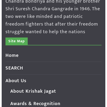
Chandra Bondriya and his younger brother
Shri Suresh Chandra Gangrade in 1946. The
two were like minded and patriotic
freedom fighters that after their freedom
struggle wanted to help the nations
Site Map
Home
SEARCH
About Us
About Krishak Jagat
Awards & Recognition