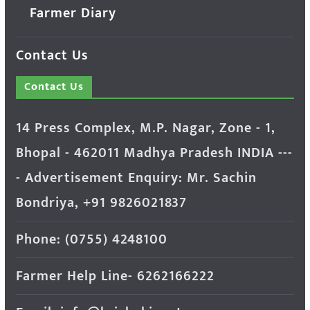
Farmer Diary
Contact Us
Contact Us
14 Press Complex, M.P. Nagar, Zone - 1,
Bhopal - 462011 Madhya Pradesh INDIA ---
- Advertisement Enquiry: Mr. Sachin
Bondriya, +91 9826021837
Phone: (0755) 4248100
Farmer Help Line- 6262166222