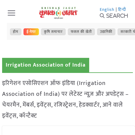
Skip
English
|
हिन्दी
to
Search
content
होम
ई-पेपर
कृषि समाचार
फसल की खेती
उद्यानिकी
सरकारी य
Irrigation Association of India
इरिगेशन एसोसिएशन ऑफ इंडिया (Irrigation
Association of India) पर लेटेस्ट न्यूज़ और अपडेट्स –
चेयरमैन, मेंबर्स, इवेंट्स, रजिस्ट्रेशन, हेडक्वार्टर, आने वाले
इवेंट्स, कॉन्टैक्ट