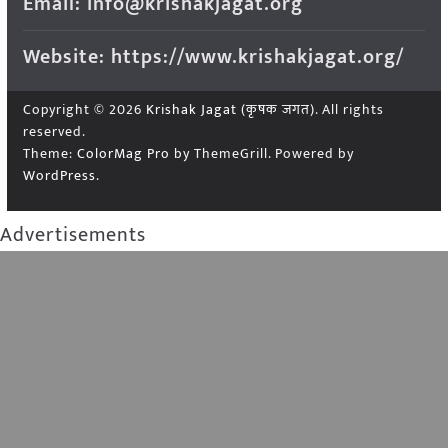
Email: info@krishakjagat.org
Website: https://www.krishakjagat.org/
Copyright © 2026
Krishak Jagat (कृषक जगत)
. All rights
reserved.
Theme:
ColorMag Pro
by ThemeGrill. Powered by
WordPress
.
Advertisements