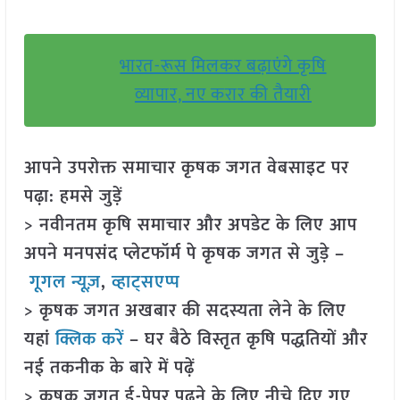
भारत-रूस मिलकर बढ़ाएंगे कृषि
व्यापार, नए करार की तैयारी
आपने उपरोक्त समाचार कृषक जगत वेबसाइट पर
पढ़ा: हमसे जुड़ें
> नवीनतम कृषि समाचार और अपडेट के लिए आप
अपने मनपसंद प्लेटफॉर्म पे कृषक जगत से जुड़े –
गूगल न्यूज़
,
व्हाट्सएप्प
> कृषक जगत अखबार की सदस्यता लेने के लिए
यहां
क्लिक करें
– घर बैठे विस्तृत कृषि पद्धतियों और
नई तकनीक के बारे में पढ़ें
> कृषक जगत ई-पेपर पढ़ने के लिए नीचे दिए गए