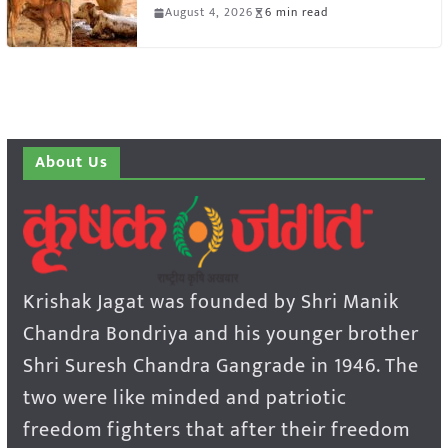
August 4, 2026
6 min read
About Us
Krishak Jagat was founded by Shri Manik
Chandra Bondriya and his younger brother
Shri Suresh Chandra Gangrade in 1946. The
two were like minded and patriotic
freedom fighters that after their freedom