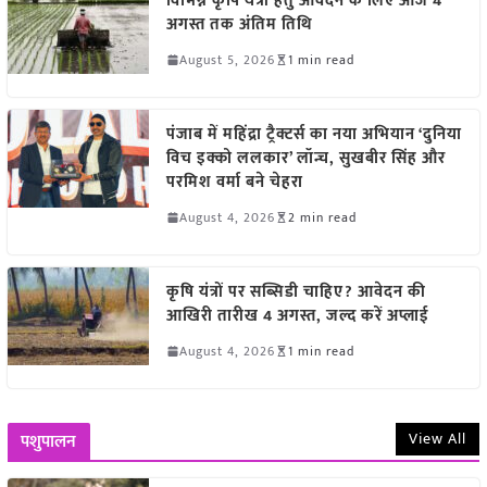
विभिन्न कृषि यंत्रों हेतु आवेदन के लिए आज 4
अगस्त तक अंतिम तिथि
August 5, 2026
1 min read
पंजाब में महिंद्रा ट्रैक्टर्स का नया अभियान ‘दुनिया
विच इक्को ललकार’ लॉन्च, सुखबीर सिंह और
परमिश वर्मा बने चेहरा
August 4, 2026
2 min read
कृषि यंत्रों पर सब्सिडी चाहिए? आवेदन की
आखिरी तारीख 4 अगस्त, जल्द करें अप्लाई
August 4, 2026
1 min read
View All
पशुपालन