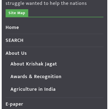
struggle wanted to help the nations
Site Map
Home
SEARCH
About Us
About Krishak Jagat
Awards & Recognition
Agriculture in India
E-paper