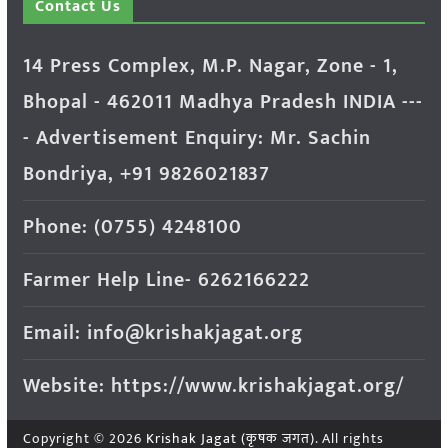
Contact Us
14 Press Complex, M.P. Nagar, Zone - 1,
Bhopal - 462011 Madhya Pradesh INDIA ---
- Advertisement Enquiry: Mr. Sachin
Bondriya, +91 9826021837
Phone: (0755) 4248100
Farmer Help Line- 6262166222
Email: info@krishakjagat.org
Website: https://www.krishakjagat.org/
Copyright © 2026
Krishak Jagat (कृषक जगत)
. All rights