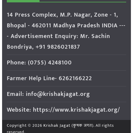
14 Press Complex, M.P. Nagar, Zone - 1,
Bhopal - 462011 Madhya Pradesh INDIA ---
- Advertisement Enquiry: Mr. Sachin
Bondriya, +91 9826021837
Phone: (0755) 4248100
Farmer Help Line- 6262166222
Email: info@krishakjagat.org
Website: https://www.krishakjagat.org/
Copyright © 2026
Krishak Jagat (कृषक जगत)
. All rights
reserved.