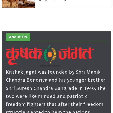
About Us
Krishak Jagat was founded by Shri Manik
Chandra Bondriya and his younger brother
Shri Suresh Chandra Gangrade in 1946. The
two were like minded and patriotic
freedom fighters that after their freedom
struggle wanted to help the nations