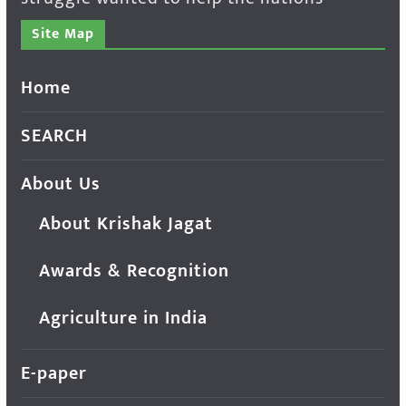
Site Map
Home
SEARCH
About Us
About Krishak Jagat
Awards & Recognition
Agriculture in India
E-paper