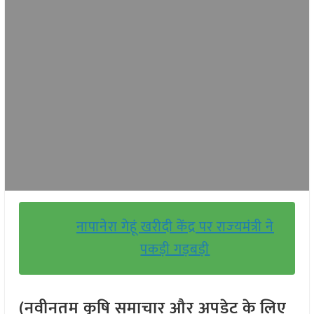
नापानेरा गेहूं खरीदी केंद्र पर राज्‍यमंत्री ने
पकड़ी गड़बड़ी
(नवीनतम कृषि समाचार और अपडेट के लिए