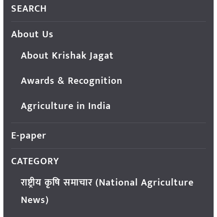
SEARCH
About Us
About Krishak Jagat
Awards & Recognition
Agriculture in India
E-paper
CATEGORY
राष्ट्रीय कृषि समाचार (National Agriculture
News)