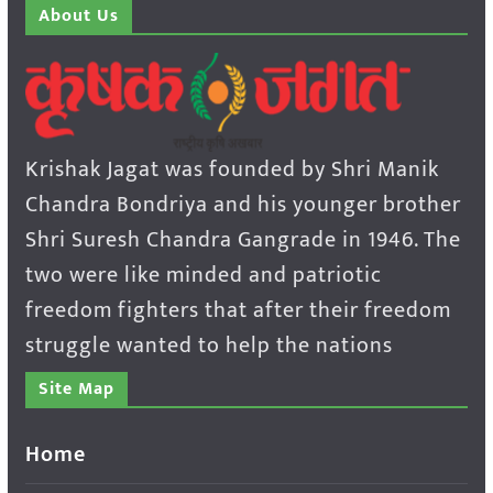
About Us
Krishak Jagat was founded by Shri Manik
Chandra Bondriya and his younger brother
Shri Suresh Chandra Gangrade in 1946. The
two were like minded and patriotic
freedom fighters that after their freedom
struggle wanted to help the nations
Site Map
Home