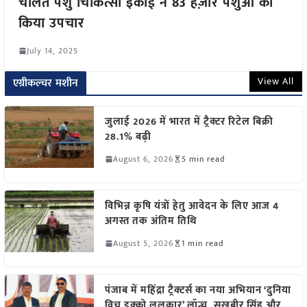
चलित पशु चिकित्सा इकाई ने 83 हज़ार पशुओं का
किया उपचार
July 14, 2025
View All
एग्रीकल्चर मशीन
जुलाई 2026 में भारत में ट्रैक्टर रिटेल बिक्री
28.1% बढ़ी
August 6, 2026
5 min read
विभिन्न कृषि यंत्रों हेतु आवेदन के लिए आज 4
अगस्त तक अंतिम तिथि
August 5, 2026
1 min read
पंजाब में महिंद्रा ट्रैक्टर्स का नया अभियान ‘दुनिया
विच इक्को ललकार’ लॉन्च, सुखबीर सिंह और