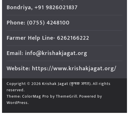
Bondriya, +91 9826021837
Phone: (0755) 4248100
Farmer Help Line- 6262166222
Email: info@krishakjagat.org
Website: https://www.krishakjagat.org/
Copyright © 2026
Krishak Jagat (कृषक जगत)
. All rights
reserved.
Theme:
ColorMag Pro
by ThemeGrill. Powered by
WordPress
.