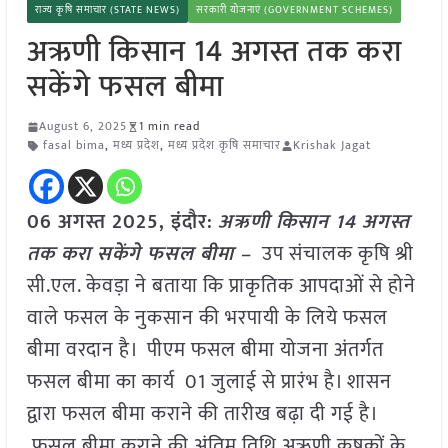
राज्य कृषि समाचार (STATE NEWS)
सरकारी योजनाएं (GOVERNMENT SCHEMES)
अऋणी किसान 14 अगस्त तक करा
सकेंगे फसल बीमा
August 6, 2025
1 min read
fasal bima
,
मध्य प्रदेश
,
मध्य प्रदेश कृषि समाचार
Krishak Jagat
06 अगस्त 2025,
इंदौर
:
अऋणी किसान 14 अगस्त
तक करा सकेंगे फसल बीमा –
उप संचालक कृषि श्री
सी.एल. केवड़ा ने बताया कि प्राकृतिक आपदाओं से होने
वाले फसल के नुकसान की भरपायी के लिये फसल
बीमा वरदान है। पीएम फसल बीमा योजना अंतर्गत
फसल बीमा का कार्य 01 जुलाई से प्रारंभ है। शासन
द्वारा फसल बीमा कराने की तारीख बढ़ा दी गई है।
फसल बीमा कराने की अंतिम तिथि अऋणी कृषकों के