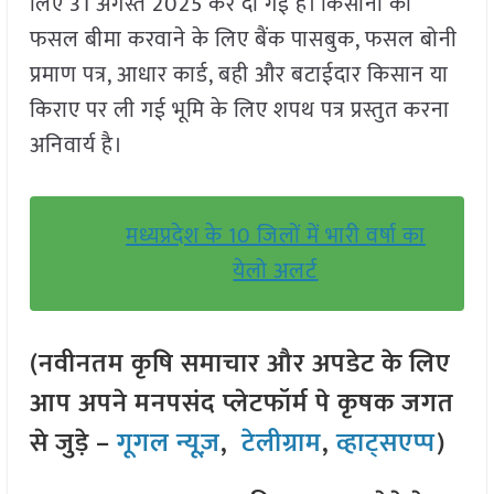
लिए 31 अगस्त 2025 कर दी गई है। किसानों को
फसल बीमा करवाने के लिए बैंक पासबुक, फसल बोनी
प्रमाण पत्र, आधार कार्ड, बही और बटाईदार किसान या
किराए पर ली गई भूमि के लिए शपथ पत्र प्रस्तुत करना
अनिवार्य है।
मध्यप्रदेश के 10 जिलों में भारी वर्षा का
येलो अलर्ट
(नवीनतम कृषि समाचार और अपडेट के लिए
आप अपने मनपसंद प्लेटफॉर्म पे कृषक जगत
से जुड़े –
गूगल न्यूज़
,
टेलीग्राम
,
व्हाट्सएप्प
)