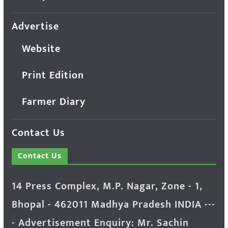
Advertise
Website
Print Edition
Farmer Diary
Contact Us
Contact Us
14 Press Complex, M.P. Nagar, Zone - 1,
Bhopal - 462011 Madhya Pradesh INDIA ---
- Advertisement Enquiry: Mr. Sachin