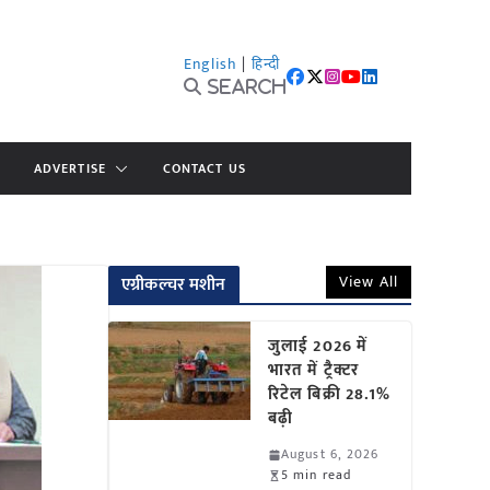
English
|
हिन्दी
Search
ADVERTISE
CONTACT US
View All
एग्रीकल्चर मशीन
जुलाई 2026 में
भारत में ट्रैक्टर
रिटेल बिक्री 28.1%
बढ़ी
August 6, 2026
5 min read