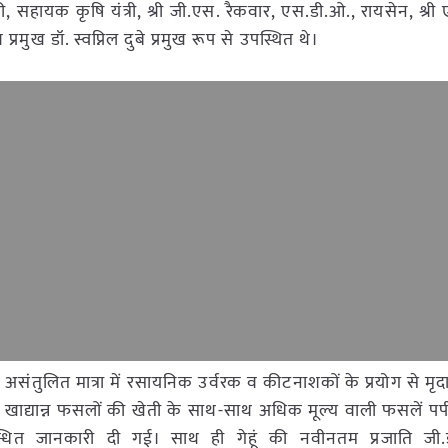
, सहायक कृषि यंत्री, श्री जी.एस. रैकवार, एस.डी.ओ., रायसेन, श्री ए
 प्रमुख डॉ. स्वप्निल दुबे प्रमुख रूप से उपस्थित थे।
ंतुलित मात्रा में रसायनिक उर्वरक व कीटनाशकों के प्रयोग से मृदा 
द्वारा खाद्यान्न फसलों की खेती के साथ-साथ अधिक मूल्य वाली फसलें पपीता
धित जानकारी दी गई। साथ ही गेहूं की नवीनतम प्रजाति जी.डब्