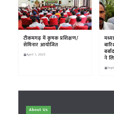
टीकमगढ़ में कृषक प्रशिक्षण/
मध्यप
सेमिनार आयोजित
बार
बर्बा
April 1, 2025
ने ल
Sep
About Us