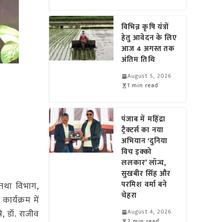
विभिन्न कृषि यंत्रों
हेतु आवेदन के लिए
आज 4 अगस्त तक
अंतिम तिथि
August 5, 2026
1 min read
पंजाब में महिंद्रा
ट्रैक्टर्स का नया
अभियान ‘दुनिया
विच इक्को
ललकार’ लॉन्च,
सुखबीर सिंह और
परमिश वर्मा बने
तथा विभाग,
चेहरा
ार्यक्रम में
ि, डॉ. राजीव
August 4, 2026
2 min read