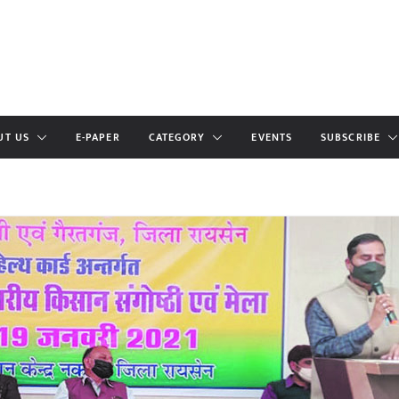
UT US
E-PAPER
CATEGORY
EVENTS
SUBSCRIBE