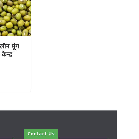
लीन मूंग
ेन्‍द्र
Contact Us