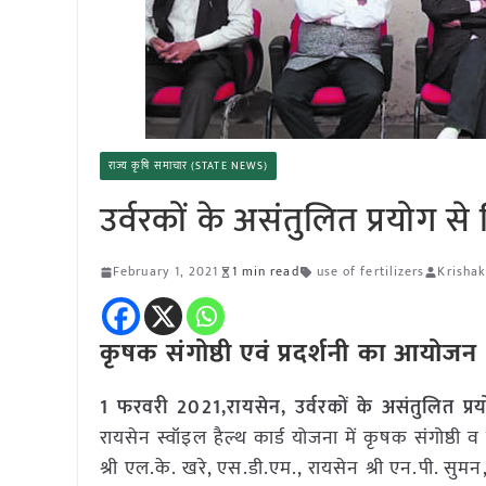
राज्य कृषि समाचार (STATE NEWS)
उर्वरकों के असंतुलित प्रयोग से
February 1, 2021
1 min read
use of fertilizers
Krishak
कृषक संगोष्ठी एवं प्रदर्शनी का आयोजन
1 फरवरी 2021,रायसेन, उर्वरकों के असंतुलित प्र
रायसेन स्वॉइल हैल्थ कार्ड योजना में कृषक संगोष्ठी व 
श्री एल.के. खरे, एस.डी.एम., रायसेन श्री एन.पी. सु