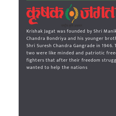
Krishak Jagat was founded by Shri Mani
Chandra Bondriya and his younger brot
Shri Suresh Chandra Gangrade in 1946. 
two were like minded and patriotic fre
fighters that after their freedom strug
wanted to help the nations