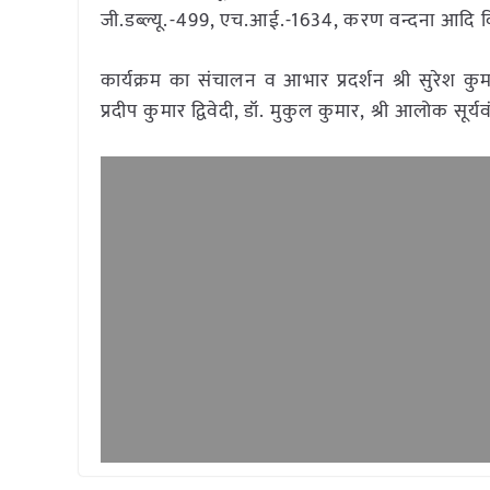
जी.डब्ल्यू.-499, एच.आई.-1634, करण वन्दना आदि क
कार्यक्रम का संचालन व आभार प्रदर्शन श्री सुरेश कुमार
प्रदीप कुमार द्विवेदी, डॉ. मुकुल कुमार, श्री आलोक सूर्