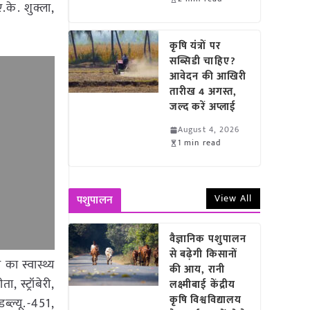
.के. शुक्ला,
कृषि यंत्रों पर
सब्सिडी चाहिए?
आवेदन की आखिरी
तारीख 4 अगस्त,
जल्द करें अप्लाई
August 4, 2026
1 min read
View All
पशुपालन
वैज्ञानिक पशुपालन
से बढ़ेगी किसानों
का स्वास्थ्य
की आय, रानी
, स्ट्रॉबेरी,
लक्ष्मीबाई केंद्रीय
कृषि विश्वविद्यालय
ल्यू.-451,