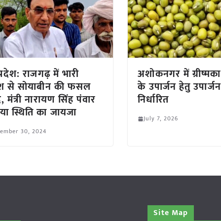
्रदेश: राजगढ़ में भारी
अशोकनगर में ग्रीष्मका
िश से सोयाबीन की फसल
के उपार्जन हेतु उपार्जन क
द, मंत्री नारायण सिंह पंवार
निर्धारित
िया स्थिति का जायजा
July 7, 2026
tember 30, 2024
Site Map