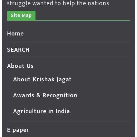
struggle wanted to help the nations
Site Map
Home
SEARCH
About Us
About Krishak Jagat
Awards & Recognition
Agriculture in India
E-paper