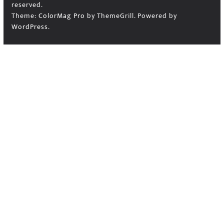
reserved.
Theme:
ColorMag Pro
by ThemeGrill. Powered by
WordPress
.