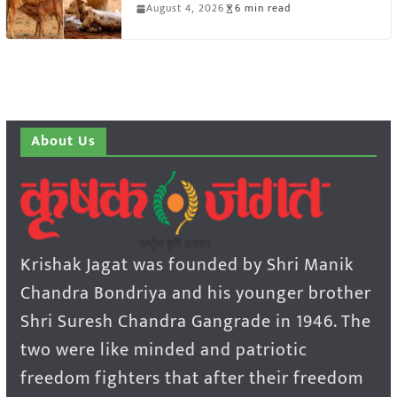
August 4, 2026
6 min read
About Us
Krishak Jagat was founded by Shri Manik
Chandra Bondriya and his younger brother
Shri Suresh Chandra Gangrade in 1946. The
two were like minded and patriotic
freedom fighters that after their freedom