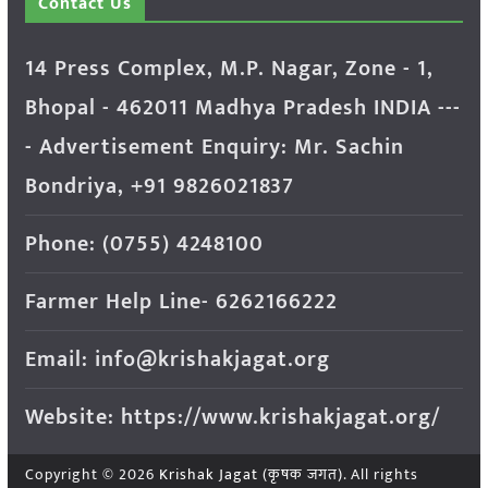
Contact Us
14 Press Complex, M.P. Nagar, Zone - 1,
Bhopal - 462011 Madhya Pradesh INDIA ---
- Advertisement Enquiry: Mr. Sachin
Bondriya, +91 9826021837
Phone: (0755) 4248100
Farmer Help Line- 6262166222
Email: info@krishakjagat.org
Website: https://www.krishakjagat.org/
Copyright © 2026
Krishak Jagat (कृषक जगत)
. All rights