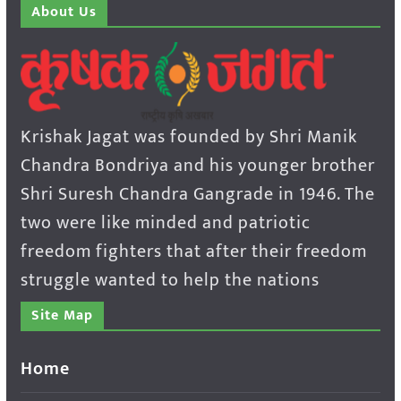
About Us
Krishak Jagat was founded by Shri Manik
Chandra Bondriya and his younger brother
Shri Suresh Chandra Gangrade in 1946. The
two were like minded and patriotic
freedom fighters that after their freedom
struggle wanted to help the nations
Site Map
Home