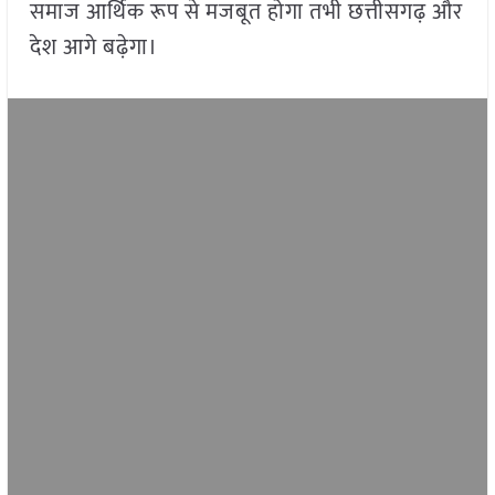
समाज आर्थिक रूप से मजबूत होगा तभी छत्तीसगढ़ और
देश आगे बढ़ेगा।