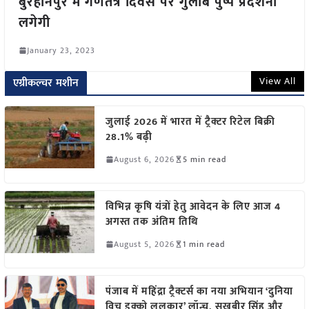
बुरहानपुर में गणतंत्र दिवस पर गुलाब पुष्प प्रदर्शनी
लगेगी
January 23, 2023
View All
एग्रीकल्चर मशीन
जुलाई 2026 में भारत में ट्रैक्टर रिटेल बिक्री
28.1% बढ़ी
August 6, 2026
5 min read
विभिन्न कृषि यंत्रों हेतु आवेदन के लिए आज 4
अगस्त तक अंतिम तिथि
August 5, 2026
1 min read
पंजाब में महिंद्रा ट्रैक्टर्स का नया अभियान ‘दुनिया
विच इक्को ललकार’ लॉन्च, सुखबीर सिंह और