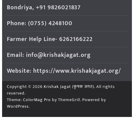
Bondriya, +91 9826021837
Phone: (0755) 4248100
Farmer Help Line- 6262166222
Email: info@krishakjagat.org
Website: https://www.krishakjagat.org/
Copyright © 2026
Krishak Jagat (कृषक जगत)
. All rights
reserved.
Theme:
ColorMag Pro
by ThemeGrill. Powered by
WordPress
.