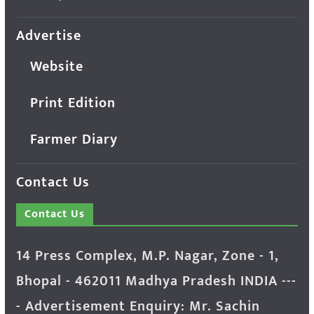
Advertise
Website
Print Edition
Farmer Diary
Contact Us
Contact Us
14 Press Complex, M.P. Nagar, Zone - 1,
Bhopal - 462011 Madhya Pradesh INDIA ---
- Advertisement Enquiry: Mr. Sachin