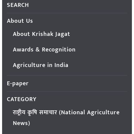
SEARCH
About Us
About Krishak Jagat
Awards & Recognition
Agriculture in India
E-paper
CATEGORY
राष्ट्रीय कृषि समाचार (National Agriculture
News)