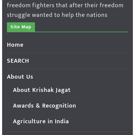
freedom fighters that after their freedom
struggle wanted to help the nations
Site Map
Home
SEARCH
About Us
About Krishak Jagat
Awards & Recognition
Agriculture in India