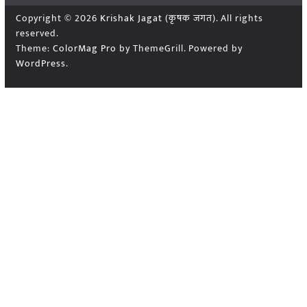
Copyright © 2026
Krishak Jagat (कृषक जगत)
. All rights
reserved.
Theme:
ColorMag Pro
by ThemeGrill. Powered by
WordPress
.