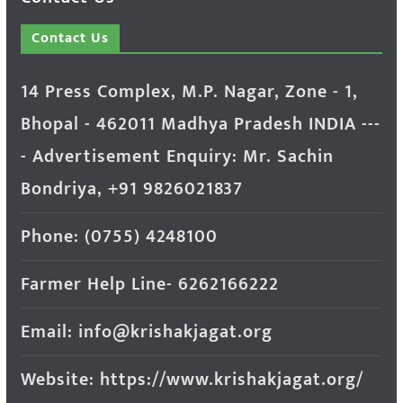
Contact Us
14 Press Complex, M.P. Nagar, Zone - 1,
Bhopal - 462011 Madhya Pradesh INDIA ---
- Advertisement Enquiry: Mr. Sachin
Bondriya, +91 9826021837
Phone: (0755) 4248100
Farmer Help Line- 6262166222
Email: info@krishakjagat.org
Website: https://www.krishakjagat.org/