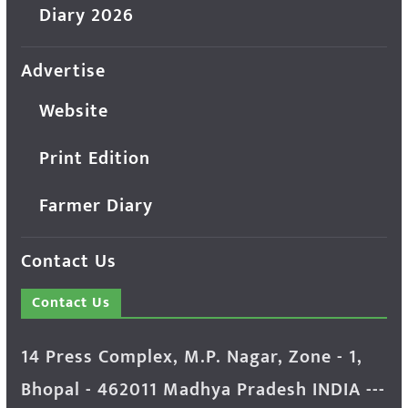
Diary 2026
Advertise
Website
Print Edition
Farmer Diary
Contact Us
Contact Us
14 Press Complex, M.P. Nagar, Zone - 1,
Bhopal - 462011 Madhya Pradesh INDIA ---