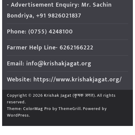
- Advertisement Enquiry: Mr. Sachin
Bondriya, +91 9826021837
Phone: (0755) 4248100
Farmer Help Line- 6262166222
Email: info@krishakjagat.org
Website: https://www.krishakjagat.org/
Copyright © 2026
Krishak Jagat (कृषक जगत)
. All rights
reserved.
Theme:
ColorMag Pro
by ThemeGrill. Powered by
WordPress
.