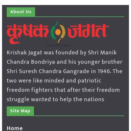
About Us
Krishak Jagat was founded by Shri Manik
Chandra Bondriya and his younger brother
Shri Suresh Chandra Gangrade in 1946. The
two were like minded and patriotic
freedom fighters that after their freedom
struggle wanted to help the nations
Site Map
Home