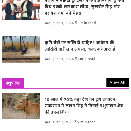
पंजाब में महिंद्रा ट्रैक्टर्स का नया अभियान ‘दुनिया
विच इक्को ललकार’ लॉन्च, सुखबीर सिंह और
परमिश वर्मा बने चेहरा
August 4, 2026
2 min read
कृषि यंत्रों पर सब्सिडी चाहिए? आवेदन की
आखिरी तारीख 4 अगस्त, जल्द करें अप्लाई
August 4, 2026
1 min read
View All
पशुपालन
10 साल में 70% बढ़ा देश का दूध उत्पादन,
राज्यसभा में ललन सिंह ने गिनाईं पशुपालन क्षेत्र
की उपलब्धियां
August 7, 2026
5 min read