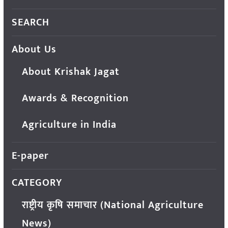
SEARCH
About Us
About Krishak Jagat
Awards & Recognition
Agriculture in India
E-paper
CATEGORY
राष्ट्रीय कृषि समाचार (National Agriculture
News)