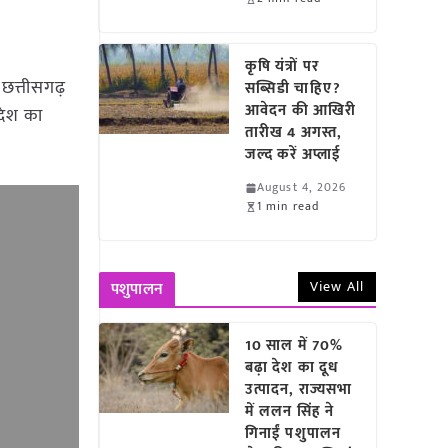
कृषि यंत्रों पर
 छत्तीसगढ़
सब्सिडी चाहिए?
आवेदन की आखिरी
रदेश का
तारीख 4 अगस्त,
जल्द करें अप्लाई
August 4, 2026
1 min read
View All
पशुपालन
10 साल में 70%
बढ़ा देश का दूध
उत्पादन, राज्यसभा
में ललन सिंह ने
गिनाईं पशुपालन