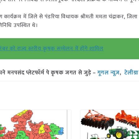
कार्यक्रम में जिले से पंडरिया विधायक श्रीमती ममता चंद्राकर, जिला
िनिधि उपस्थित थे।
ितंबर को राज्य स्तरीय कृषक सम्मेलन में होंगे शामिल
मनपसंद प्लेटफॉर्म पे कृषक जगत से जुड़े –
गूगल न्यूज़
,
टेलीग्