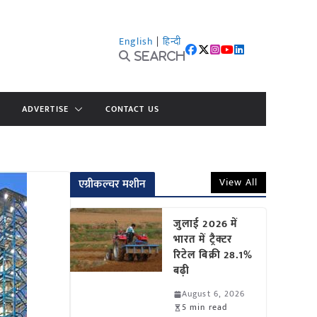
English
|
हिन्दी
Search
ADVERTISE
CONTACT US
View All
एग्रीकल्चर मशीन
जुलाई 2026 में
भारत में ट्रैक्टर
रिटेल बिक्री 28.1%
बढ़ी
August 6, 2026
5 min read