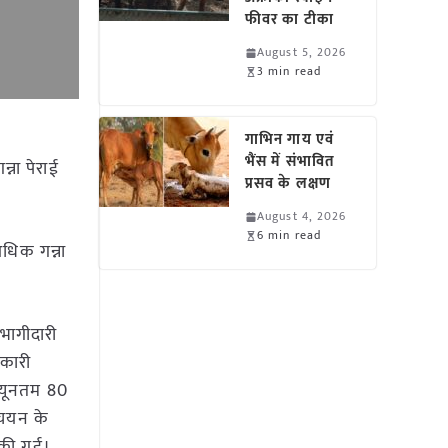
फीवर का टीका
August 5, 2026
3 min read
गाभिन गाय एवं
भैंस में संभावित
्ना पेराई
प्रसव के लक्षण
August 4, 2026
6 min read
अधिक गन्ना
 भागीदारी
हकारी
न्यूनतम 80
 चयन के
्ण की गई।