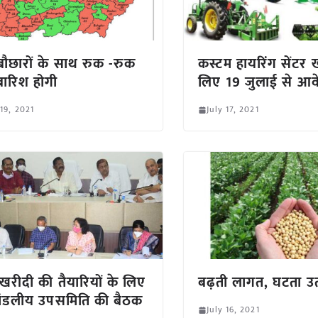
बौछारों के साथ रुक -रुक
कस्टम हायरिंग सेंटर 
ारिश होगी
लिए 19 जुलाई से आवे
 19, 2021
July 17, 2021
खरीदी की तैयारियों के लिए
बढ़ती लागत, घटता उत
रिमंडलीय उपसमिति की बैठक
July 16, 2021