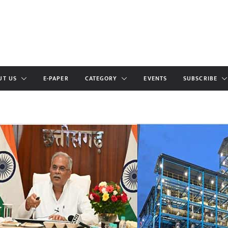
UT US
E-PAPER
CATEGORY
EVENTS
SUBSCRIBE