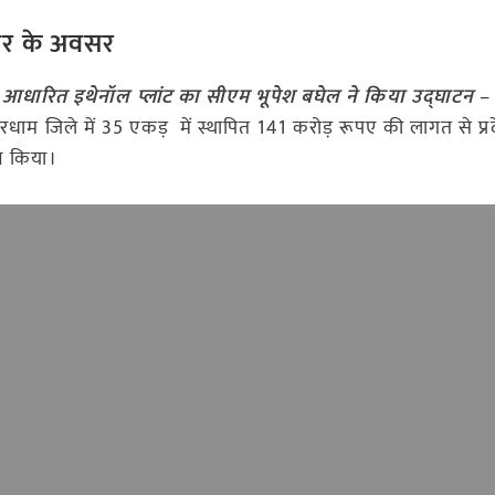
जगार के अवसर
ना आधारित इथेनॉल प्लांट का सीएम भूपेश बघेल ने किया उद्घाटन
–
कबीरधाम जिले में 35 एकड़ में स्थापित 141 करोड़ रूपए की लागत से प्
टन किया।