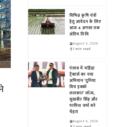
विभिन्न कृषि यंत्रों
हेतु आवेदन के लिए
आज 4 अगस्त तक
अंतिम तिथि
August 5, 2026
1 min read
पंजाब में महिंद्रा
ट्रैक्टर्स का नया
अभियान ‘दुनिया
ने
विच इक्को
ललकार’ लॉन्च,
सुखबीर सिंह और
परमिश वर्मा बने
चेहरा
August 4, 2026
2 min read