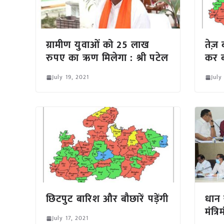
ग्रामीण युवाओं को 25 लाख
तेज़ 
रुपए का ऋण मिलेगा : श्री पटेल
कर ब
July 19, 2021
July
छिटपुट बारिश और बौछारें पड़ेंगी
धान 
मंत्
July 17, 2021