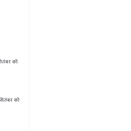
सितंबर को
सितंबर को