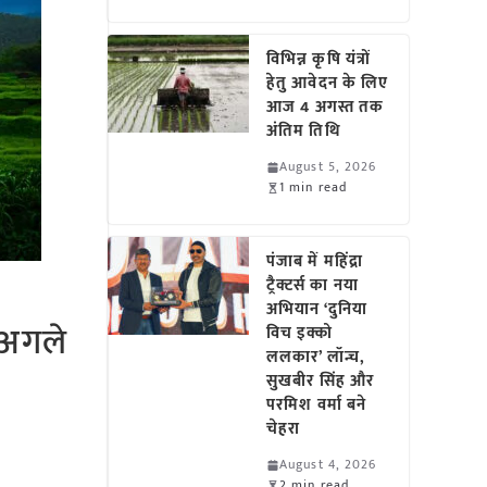
विभिन्न कृषि यंत्रों
हेतु आवेदन के लिए
आज 4 अगस्त तक
अंतिम तिथि
August 5, 2026
1 min read
पंजाब में महिंद्रा
ट्रैक्टर्स का नया
अभियान ‘दुनिया
; अगले
विच इक्को
ललकार’ लॉन्च,
सुखबीर सिंह और
परमिश वर्मा बने
चेहरा
August 4, 2026
2 min read