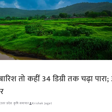
बारिश तो कहीं 34 डिग्री तक चढ़ा पारा
ार
,
उत्तर प्रदेश कृषि समाचार
Krishak Jagat