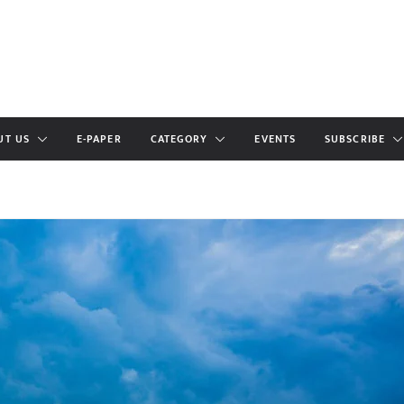
UT US
E-PAPER
CATEGORY
EVENTS
SUBSCRIBE