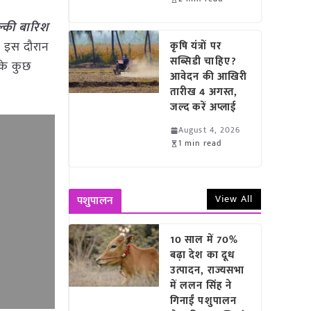
ल्की बारिश
ा। इस दौरान
कृषि यंत्रों पर
सब्सिडी चाहिए?
 के कुछ
आवेदन की आखिरी
तारीख 4 अगस्त,
जल्द करें अप्लाई
August 4, 2026
1 min read
View All
पशुपालन
10 साल में 70%
बढ़ा देश का दूध
उत्पादन, राज्यसभा
में ललन सिंह ने
गिनाईं पशुपालन