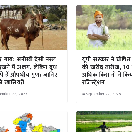
र गाय: अनोखी देसी नस्ल
यूपी सरकार ने घोषित
िखने में अलग, लेकिन दूध
की खरीद तारीख, 10 
छिपे हैं औषधीय गुण; जानिए
अधिक किसानों ने कि
 खासियतें
रजिस्ट्रेशन
tember 22, 2025
September 22, 2025