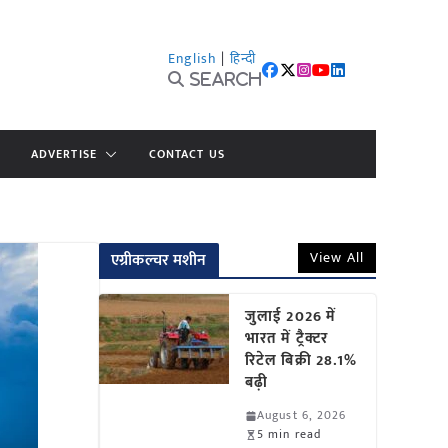
English
|
हिन्दी
Search
ADVERTISE
CONTACT US
View All
एग्रीकल्चर मशीन
जुलाई 2026 में
भारत में ट्रैक्टर
रिटेल बिक्री 28.1%
बढ़ी
August 6, 2026
5 min read