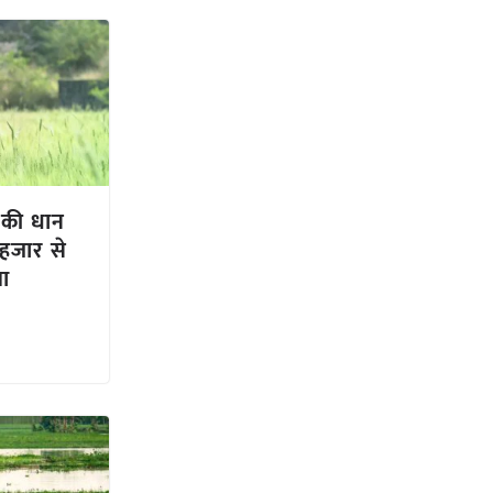
 की धान
हजार से
या