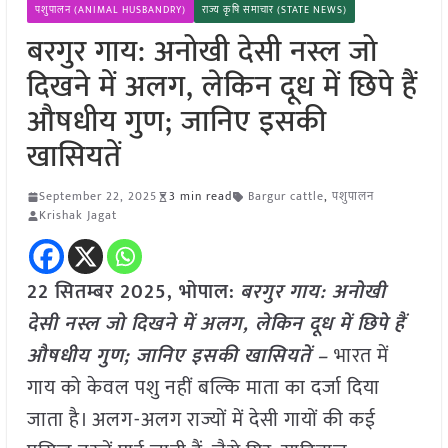
पशुपालन (ANIMAL HUSBANDRY)
राज्य कृषि समाचार (STATE NEWS)
बरगुर गाय: अनोखी देसी नस्ल जो
दिखने में अलग, लेकिन दूध में छिपे हैं
औषधीय गुण; जानिए इसकी
खासियतें
September 22, 2025
3 min read
Bargur cattle
,
पशुपालन
Krishak Jagat
22 सितम्बर 2025,
भोपाल
:
बरगुर गाय: अनोखी
देसी नस्ल जो दिखने में अलग, लेकिन दूध में छिपे हैं
औषधीय गुण; जानिए इसकी खासियतें –
भारत में
गाय को केवल पशु नहीं बल्कि माता का दर्जा दिया
जाता है। अलग-अलग राज्यों में देसी गायों की कई