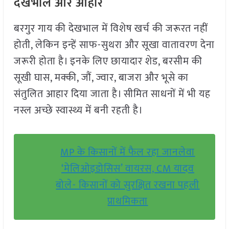
देखभाल और आहार
बरगुर गाय की देखभाल में विशेष खर्च की जरूरत नहीं
होती, लेकिन इन्हें साफ-सुथरा और सूखा वातावरण देना
जरूरी होता है। इनके लिए छायादार शेड, बरसीम की
सूखी घास, मक्की, जौं, ज्वार, बाजरा और भूसे का
संतुलित आहार दिया जाता है। सीमित साधनों में भी यह
नस्ल अच्छे स्वास्थ्य में बनी रहती है।
MP के किसानों में फैल रहा जानलेवा
‘मेलिओइडोसिस’ वायरस, CM यादव
बोले- किसानों को सुरक्षित रखना पहली
प्राथमिकता