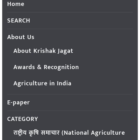
Home
SEARCH
About Us
About Krishak Jagat
Awards & Recognition
Agriculture in India
E-paper
CATEGORY
राष्ट्रीय कृषि समाचार (National Agriculture