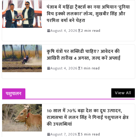
पंजाब में महिंद्रा ट्रैक्टर्स का नया अभियान ‘दुनिया
विच इक्को ललकार’ लॉन्च, सुखबीर सिंह और
परमिश वर्मा बने चेहरा
August 4, 2026
2 min read
कृषि यंत्रों पर सब्सिडी चाहिए? आवेदन की
आखिरी तारीख 4 अगस्त, जल्द करें अप्लाई
August 4, 2026
1 min read
View All
पशुपालन
10 साल में 70% बढ़ा देश का दूध उत्पादन,
राज्यसभा में ललन सिंह ने गिनाईं पशुपालन क्षेत्र
की उपलब्धियां
August 7, 2026
5 min read