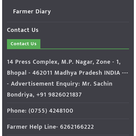
Farmer Diary
Contact Us
Contact Us
14 Press Complex, M.P. Nagar, Zone - 1,
Bhopal - 462011 Madhya Pradesh INDIA ---
- Advertisement Enquiry: Mr. Sachin
Bondriya, +91 9826021837
Phone: (0755) 4248100
Farmer Help Line- 6262166222