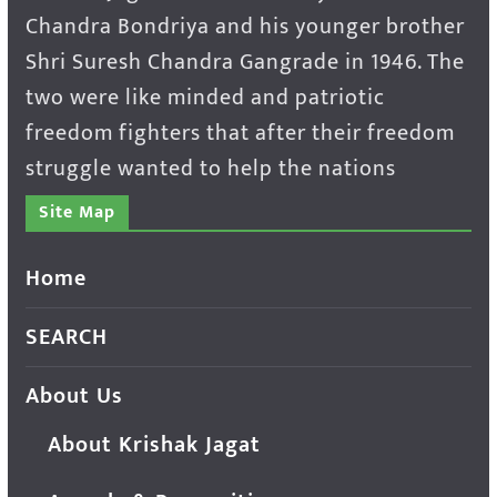
Chandra Bondriya and his younger brother
Shri Suresh Chandra Gangrade in 1946. The
two were like minded and patriotic
freedom fighters that after their freedom
struggle wanted to help the nations
Site Map
Home
SEARCH
About Us
About Krishak Jagat