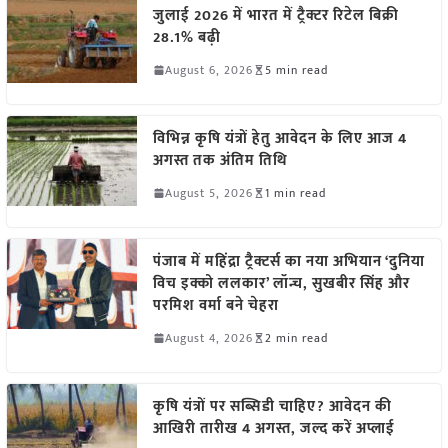
जुलाई 2026 में भारत में ट्रैक्टर रिटेल बिक्री
28.1% बढ़ी
August 6, 2026
5 min read
विभिन्न कृषि यंत्रों हेतु आवेदन के लिए आज 4
अगस्त तक अंतिम तिथि
August 5, 2026
1 min read
पंजाब में महिंद्रा ट्रैक्टर्स का नया अभियान ‘दुनिया
विच इक्को ललकार’ लॉन्च, सुखबीर सिंह और
परमिश वर्मा बने चेहरा
August 4, 2026
2 min read
कृषि यंत्रों पर सब्सिडी चाहिए? आवेदन की
आखिरी तारीख 4 अगस्त, जल्द करें अप्लाई