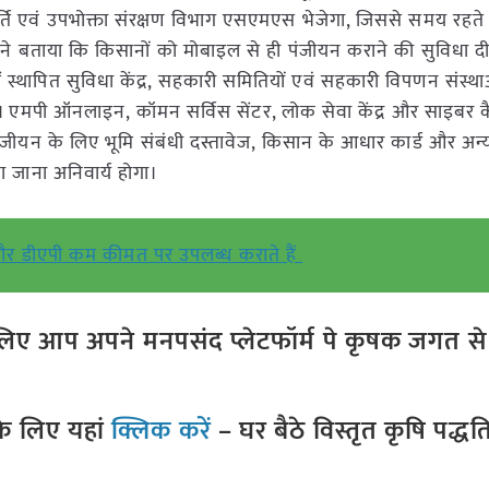
र्ति एवं उपभोक्ता संरक्षण विभाग एसएमएस भेजेगा, जिससे समय रहत
ाजपूत ने बताया कि किसानों को मोबाइल से ही पंजीयन कराने की सुविधा द
ं स्थापित सुविधा केंद्र, सहकारी समितियों एवं सहकारी विपणन संस्था
ै। एमपी ऑनलाइन, कॉमन सर्विस सेंटर, लोक सेवा केंद्र और साइबर 
जीयन के लिए भूमि संबंधी दस्तावेज, किसान के आधार कार्ड और अन्
ा जाना अनिवार्य होगा।
और डीएपी कम कीमत पर उपलब्ध कराते हैं
ए आप अपने मनपसंद प्लेटफॉर्म पे कृषक जगत से ज
े लिए यहां
क्लिक करें
– घर बैठे विस्तृत कृषि पद्ध