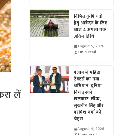
विभिन्न कृषि यंत्रों
हेतु आवेदन के लिए
आज 4 अगस्त तक
अंतिम तिथि
August 5, 2026
1 min read
पंजाब में महिंद्रा
ट्रैक्टर्स का नया
अभियान ‘दुनिया
रा लें
विच इक्को
ललकार’ लॉन्च,
सुखबीर सिंह और
परमिश वर्मा बने
चेहरा
August 4, 2026
2 min read