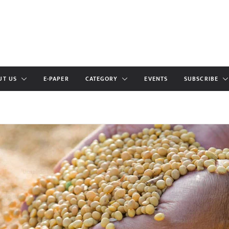
UT US
E-PAPER
CATEGORY
EVENTS
SUBSCRIBE