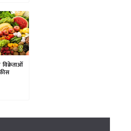
विक्रेताओं
ट फीस