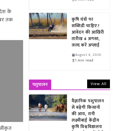
रदेश के
टूबर तक
कृषि यंत्रों पर
सब्सिडी चाहिए?
आवेदन की आखिरी
तारीख 4 अगस्त,
जल्द करें अप्लाई
August 4, 2026
1 min read
View All
पशुपालन
वैज्ञानिक पशुपालन
से बढ़ेगी किसानों
की आय, रानी
लक्ष्मीबाई केंद्रीय
कृषि विश्वविद्यालय
ंजीकृत