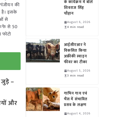
के कार्यक्रम में बोले
े पंजीयन की
शिवराज सिंह
ी है। इसके
चौहान
ओं से
August 6, 2026
कैफे से 50
4 min read
य फोटो
आईसीएआर ने
विकसित किया
अफ्रीकी स्वाइन
फीवर का टीका
August 5, 2026
3 min read
ुड़े –
गाभिन गाय एवं
भैंस में संभावित
तियों और
प्रसव के लक्षण
August 4, 2026