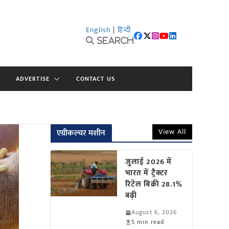
English
|
हिन्दी
Search
ADVERTISE
CONTACT US
View All
एग्रीकल्चर मशीन
जुलाई 2026 में
भारत में ट्रैक्टर
रिटेल बिक्री 28.1%
बढ़ी
August 6, 2026
5 min read