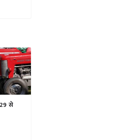
 29 से