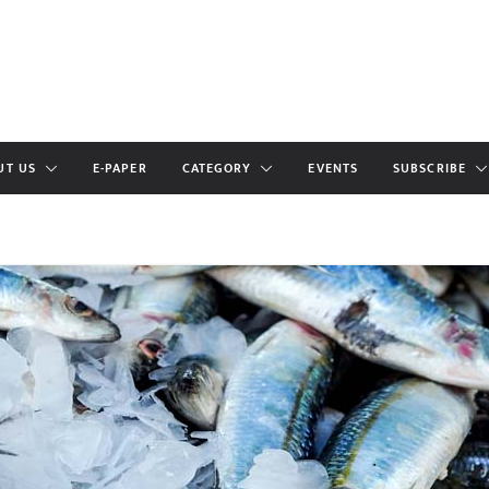
UT US
E-PAPER
CATEGORY
EVENTS
SUBSCRIBE