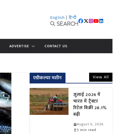
English
|
हिन्दी
Search
ADVERTISE
CONTACT US
View All
एग्रीकल्चर मशीन
जुलाई 2026 में
भारत में ट्रैक्टर
रिटेल बिक्री 28.1%
बढ़ी
August 6, 2026
5 min read