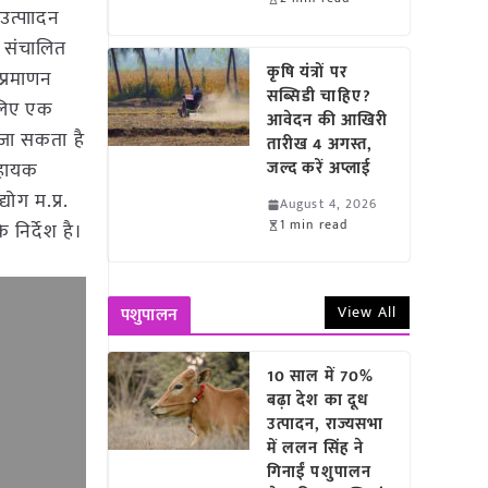
उत्पाादन
ं संचालित
कृषि यंत्रों पर
प्रमाणन
सब्सिडी चाहिए?
े लिए एक
आवेदन की आखिरी
 जा सकता है
तारीख 4 अगस्त,
सहायक
जल्द करें अप्लाई
ोग म.प्र.
August 4, 2026
1 min read
 निर्देश है।
View All
पशुपालन
10 साल में 70%
बढ़ा देश का दूध
उत्पादन, राज्यसभा
में ललन सिंह ने
गिनाईं पशुपालन