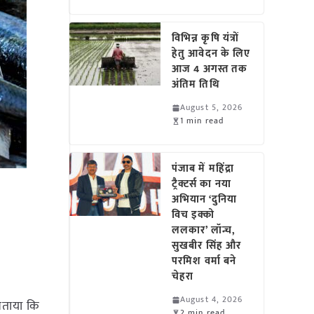
विभिन्न कृषि यंत्रों
हेतु आवेदन के लिए
आज 4 अगस्त तक
अंतिम तिथि
August 5, 2026
1 min read
पंजाब में महिंद्रा
ट्रैक्टर्स का नया
अभियान ‘दुनिया
विच इक्को
ललकार’ लॉन्च,
सुखबीर सिंह और
परमिश वर्मा बने
चेहरा
August 4, 2026
बताया कि
2 min read