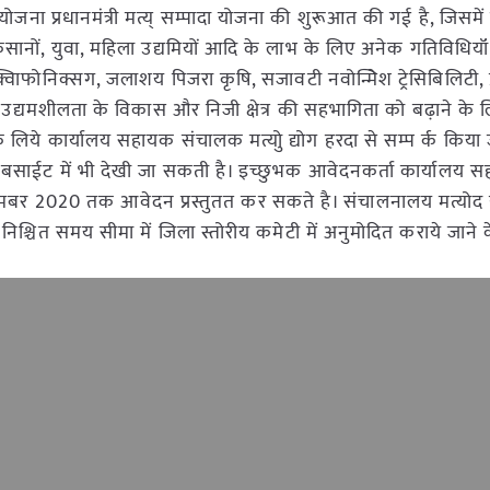
जना प्रधानमंत्री मत्य् सम्पादा योजना की शुरूआत की गई है, जिसमें 
 किसानों, युवा, महिला उद्यमियों आदि के लाभ के लिए अनेक गतिविधियॉ
्वािफोनिक्सग, जलाशय पिजरा कृषि, सजावटी नवोन्मेिश ट्रेसिबिलिटी, 
 में उद्यमशीलता के विकास और निजी क्षेत्र की सहभागिता को बढ़ाने क
ये कार्यालय सहायक संचालक मत्योु द्योग हरदा से सम्प र्क किया
की वेबसाईट में भी देखी जा सकती है। इच्छुभक आवेदनकर्ता कार्यालय 
ूमबर 2020 तक आवेदन प्रस्तुतत कर सकते है। संचालनालय मत्योद द्य
 निश्चित समय सीमा में जिला स्तोरीय कमेटी में अनुमोदित कराये जाने के