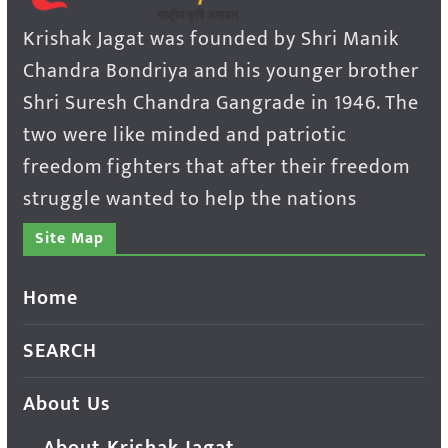
Krishak Jagat was founded by Shri Manik
Chandra Bondriya and his younger brother
Shri Suresh Chandra Gangrade in 1946. The
two were like minded and patriotic
freedom fighters that after their freedom
struggle wanted to help the nations
Site Map
Home
SEARCH
About Us
About Krishak Jagat