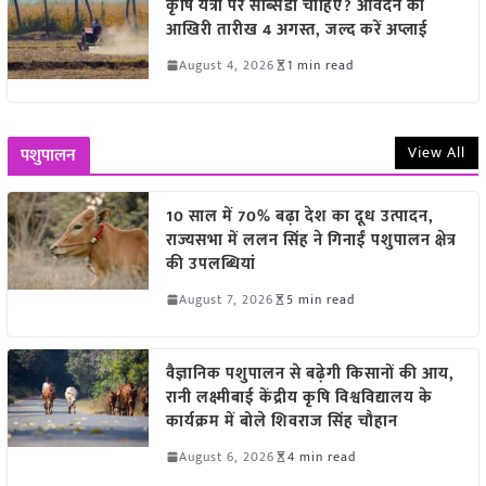
कृषि यंत्रों पर सब्सिडी चाहिए? आवेदन की
आखिरी तारीख 4 अगस्त, जल्द करें अप्लाई
August 4, 2026
1 min read
View All
पशुपालन
10 साल में 70% बढ़ा देश का दूध उत्पादन,
राज्यसभा में ललन सिंह ने गिनाईं पशुपालन क्षेत्र
की उपलब्धियां
August 7, 2026
5 min read
वैज्ञानिक पशुपालन से बढ़ेगी किसानों की आय,
रानी लक्ष्मीबाई केंद्रीय कृषि विश्वविद्यालय के
कार्यक्रम में बोले शिवराज सिंह चौहान
August 6, 2026
4 min read