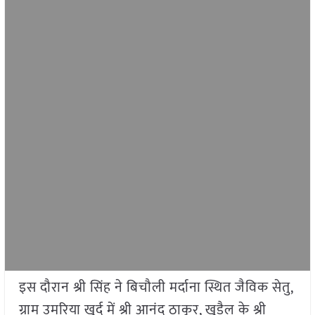
इस दौरान श्री सिंह ने बिचौली मर्दाना स्थित जैविक सेतु,
ग्राम उमरिया खुर्द में श्री आनंद ठाकुर, खुड़ैल के श्री