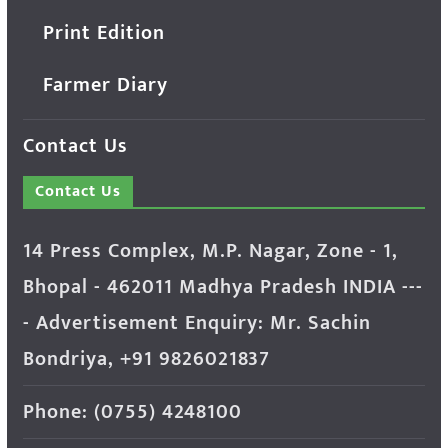
Print Edition
Farmer Diary
Contact Us
Contact Us
14 Press Complex, M.P. Nagar, Zone - 1,
Bhopal - 462011 Madhya Pradesh INDIA ---
- Advertisement Enquiry: Mr. Sachin
Bondriya, +91 9826021837
Phone: (0755) 4248100