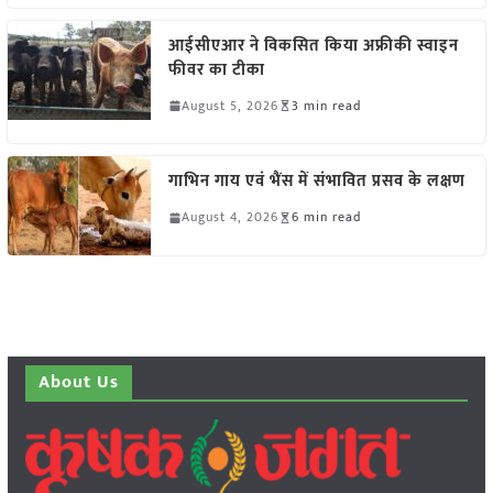
आईसीएआर ने विकसित किया अफ्रीकी स्वाइन
फीवर का टीका
August 5, 2026
3 min read
गाभिन गाय एवं भैंस में संभावित प्रसव के लक्षण
August 4, 2026
6 min read
About Us