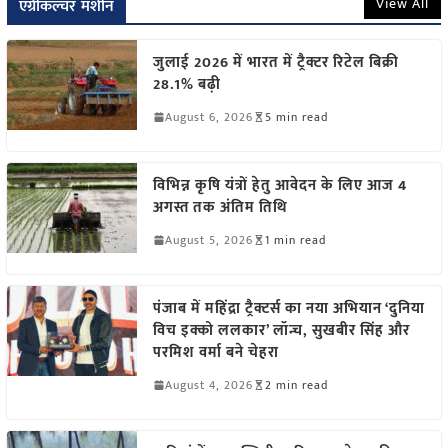
View All
एग्रीकल्चर मशीन
जुलाई 2026 में भारत में ट्रैक्टर रिटेल बिक्री
28.1% बढ़ी
August 6, 2026
5 min read
विभिन्न कृषि यंत्रों हेतु आवेदन के लिए आज 4
अगस्त तक अंतिम तिथि
August 5, 2026
1 min read
पंजाब में महिंद्रा ट्रैक्टर्स का नया अभियान ‘दुनिया
विच इक्को ललकार’ लॉन्च, सुखबीर सिंह और
परमिश वर्मा बने चेहरा
August 4, 2026
2 min read