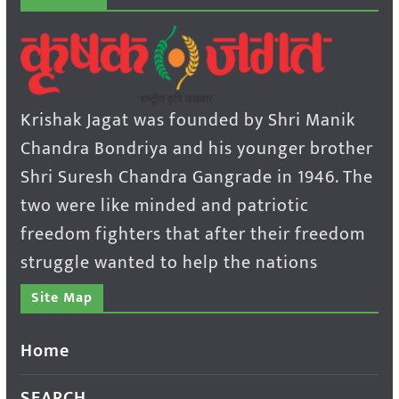
Krishak Jagat was founded by Shri Manik
Chandra Bondriya and his younger brother
Shri Suresh Chandra Gangrade in 1946. The
two were like minded and patriotic
freedom fighters that after their freedom
struggle wanted to help the nations
Site Map
Home
SEARCH