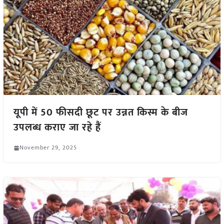
यूपी में 50 फीसदी छूट पर उन्नत किस्म के बीज
उपलब्ध कराए जा रहे हैं
November 29, 2025