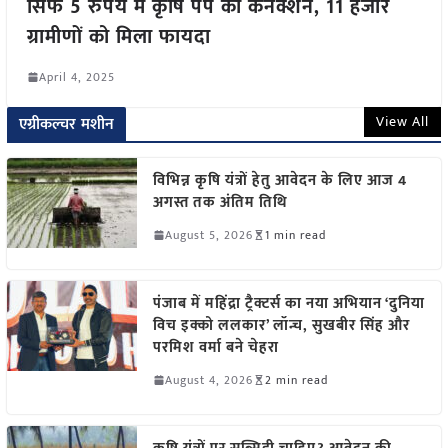
सिर्फ 5 रुपये में कृषि पंप का कनेक्शन, 11 हजार
ग्रामीणों को मिला फायदा
April 4, 2025
View All
एग्रीकल्चर मशीन
विभिन्न कृषि यंत्रों हेतु आवेदन के लिए आज 4
अगस्त तक अंतिम तिथि
August 5, 2026
1 min read
पंजाब में महिंद्रा ट्रैक्टर्स का नया अभियान ‘दुनिया
विच इक्को ललकार’ लॉन्च, सुखबीर सिंह और
परमिश वर्मा बने चेहरा
August 4, 2026
2 min read