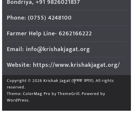
Bondriya, +91 9826021837
Phone: (0755) 4248100
Farmer Help Line- 6262166222
Email: info@krishakjagat.org
Website: https://www.krishakjagat.org/
Copyright © 2026
Krishak Jagat (कृषक जगत)
. All rights
reserved.
Theme:
ColorMag Pro
by ThemeGrill. Powered by
WordPress
.