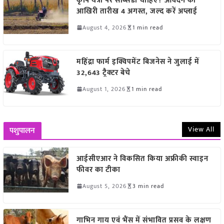
कृषि यंत्रों पर सब्सिडी चाहिए? आवेदन की
आखिरी तारीख 4 अगस्त, जल्द करें अप्लाई
August 4, 2026
1 min read
महिंद्रा फार्म इक्विपमेंट बिजनेस ने जुलाई में
32,643 ट्रैक्टर बेचे
August 1, 2026
1 min read
View All
पशुपालन
आईसीएआर ने विकसित किया अफ्रीकी स्वाइन
फीवर का टीका
August 5, 2026
3 min read
गाभिन गाय एवं भैंस में संभावित प्रसव के लक्षण