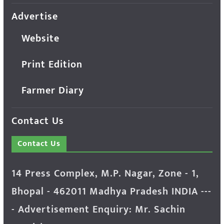
Advertise
Website
Print Edition
Farmer Diary
Contact Us
Contact Us
14 Press Complex, M.P. Nagar, Zone - 1,
Bhopal - 462011 Madhya Pradesh INDIA ---
- Advertisement Enquiry: Mr. Sachin